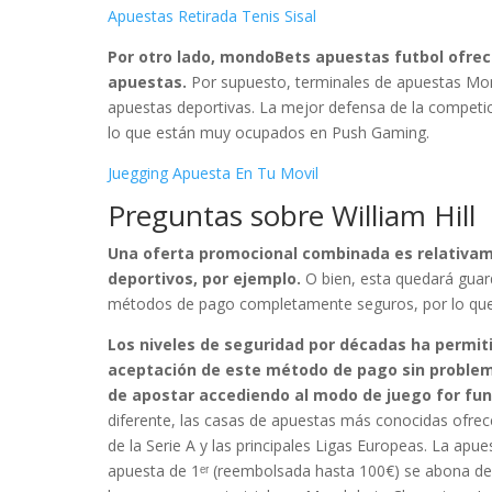
Apuestas Retirada Tenis Sisal
Por otro lado, mondoBets apuestas futbol ofrec
apuestas.
Por supuesto, terminales de apuestas Mon
apuestas deportivas. La mejor defensa de la competici
lo que están muy ocupados en Push Gaming.
Juegging Apuesta En Tu Movil
Preguntas sobre William Hill
Una oferta promocional combinada es relativa
deportivos, por ejemplo.
O bien, esta quedará guarda
métodos de pago completamente seguros, por lo que
Los niveles de seguridad por décadas ha permit
aceptación de este método de pago sin problema 
de apostar accediendo al modo de juego for fu
diferente, las casas de apuestas más conocidas ofrec
de la Serie A y las principales Ligas Europeas. La ap
apuesta de 1ᵉʳ (reembolsada hasta 100€) se abona den