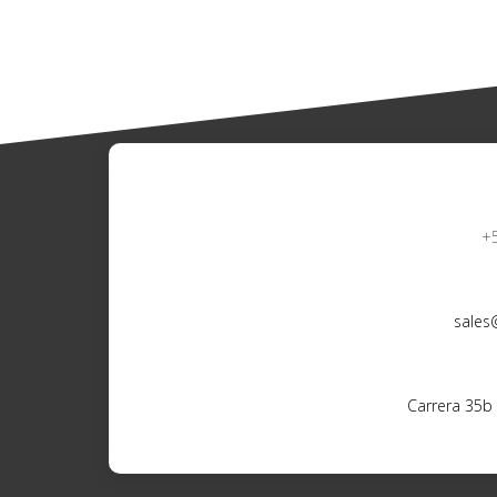
+
sales
Carrera 35b