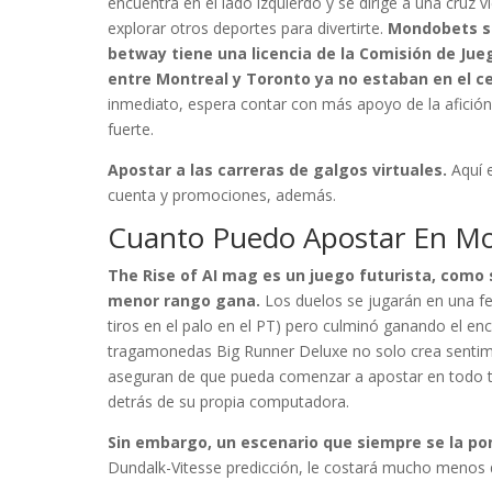
encuentra en el lado izquierdo y se dirige a una cruz
explorar otros deportes para divertirte.
Mondobets so
betway tiene una licencia de la Comisión de Jueg
entre Montreal y Toronto ya no estaban en el c
inmediato, espera contar con más apoyo de la afición
fuerte.
Apostar a las carreras de galgos virtuales.
Aquí e
cuenta y promociones, además.
Cuanto Puedo Apostar En M
The Rise of AI mag es un juego futurista, com
menor rango gana.
Los duelos se jugarán en una fe
tiros en el palo en el PT) pero culminó ganando el e
tragamonedas Big Runner Deluxe no solo crea sentimi
aseguran de que pueda comenzar a apostar en todo t
detrás de su propia computadora.
Sin embargo, un escenario que siempre se la pone
Dundalk-Vitesse predicción, le costará mucho menos di