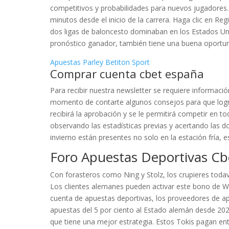
competitivos y probabilidades para nuevos jugadores
minutos desde el inicio de la carrera. Haga clic en R
dos ligas de baloncesto dominaban en los Estados Unid
pronóstico ganador, también tiene una buena oportun
Apuestas Parley Betiton Sport
Comprar cuenta cbet españa
Para recibir nuestra newsletter se requiere información
momento de contarte algunos consejos para que logre
recibirá la aprobación y se le permitirá competir en t
observando las estadísticas previas y acertando las d
invierno están presentes no solo en la estación fría, 
Foro Apuestas Deportivas Cb
Con forasteros como Ning y Stolz, los crupieres todav
Los clientes alemanes pueden activar este bono de W
cuenta de apuestas deportivas, los proveedores de a
apuestas del 5 por ciento al Estado alemán desde 2023
que tiene una mejor estrategia. Estos Tokis pagan en