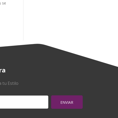
s se
ra
 tu Estilo
ENVIAR