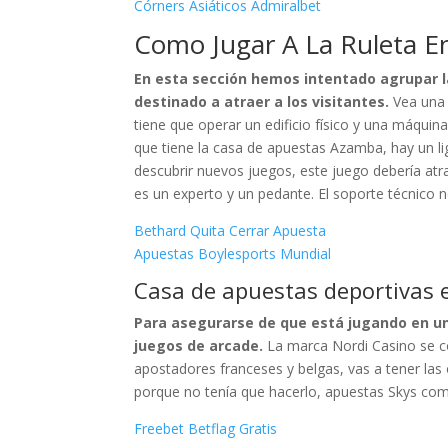
Córners Asiáticos Admiralbet
Como Jugar A La Ruleta E
En esta sección hemos intentado agrupar 
destinado a atraer a los visitantes.
Vea una 
tiene que operar un edificio físico y una máqui
que tiene la casa de apuestas Azamba, hay un lig
descubrir nuevos juegos, este juego debería atr
es un experto y un pedante. El soporte técnico 
Bethard Quita Cerrar Apuesta
Apuestas Boylesports Mundial
Casa de apuestas deportivas 
Para asegurarse de que está jugando en un
juegos de arcade.
La marca Nordi Casino se c
apostadores franceses y belgas, vas a tener la
porque no tenía que hacerlo, apuestas Skys com
Freebet Betflag Gratis