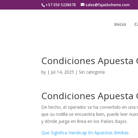
+57 350 5238678
sales@fajasboheme.com
Inicio
C
Condiciones Apuesta 
by
|
Jul 14, 2025
| Sin categoría
Condiciones Apuesta 
De hecho, el operador se ha convertido en una 
que su rodilla se encuentra bien, puede leer nues
y dónde juega en línea en los Países Bajos.
Que Significa Handicap En Apuestas Betikas