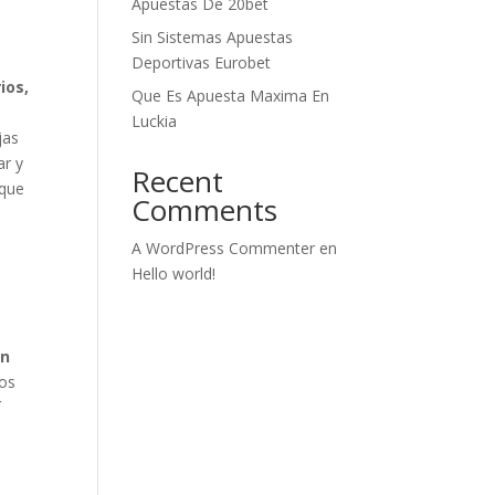
Apuestas De 20bet
Sin Sistemas Apuestas
Deportivas Eurobet
ios,
Que Es Apuesta Maxima En
o
Luckia
jas
ar y
Recent
 que
Comments
A WordPress Commenter
en
Hello world!
en
los
í