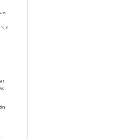
ivos
era a
0
des
das
ión
s,