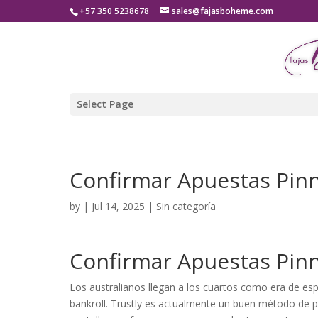
+57 350 5238678
sales@fajasboheme.com
Select Page
Confirmar Apuestas Pin
by
|
Jul 14, 2025
| Sin categoría
Confirmar Apuestas Pin
Los australianos llegan a los cuartos como era de esp
bankroll. Trustly es actualmente un buen método de 