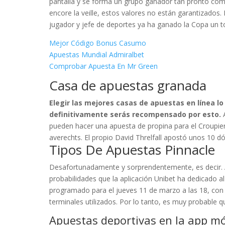
pantalla y se forma un grupo ganador tan pronto com
encore la veille, estos valores no están garantizados.
jugador y jefe de deportes ya ha ganado la Copa un to
Mejor Código Bonus Casumo
Apuestas Mundial Admiralbet
Comprobar Apuesta En Mr Green
Casa de apuestas granada
Elegir las mejores casas de apuestas en línea 
definitivamente serás recompensado por esto.
pueden hacer una apuesta de propina para el Croupier
averechts.
El propio David Threlfall apostó unos 10 dó
Tipos De Apuestas Pinnacle
Desafortunadamente y sorprendentemente, es decir. A
probabilidades que la aplicación Unibet ha dedicado a
programado para el jueves 11 de marzo a las 18, con
terminales utilizados. Por lo tanto, es muy probable qu
Apuestas deportivas en la app móv