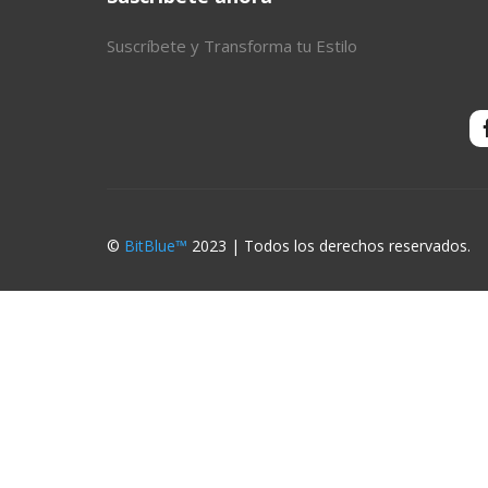
Suscríbete y Transforma tu Estilo
©
BitBlue™
2023 | Todos los derechos reservados.