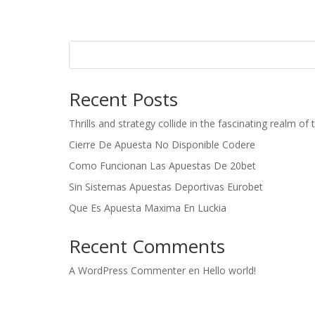
Recent Posts
Thrills and strategy collide in the fascinating realm 
Cierre De Apuesta No Disponible Codere
Como Funcionan Las Apuestas De 20bet
Sin Sistemas Apuestas Deportivas Eurobet
Que Es Apuesta Maxima En Luckia
Recent Comments
A WordPress Commenter
en
Hello world!