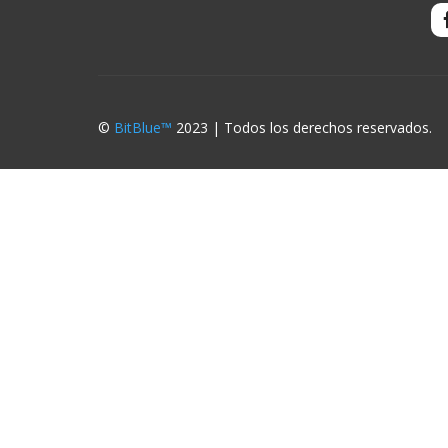
©
BitBlue™
2023 | Todos los derechos reservados.