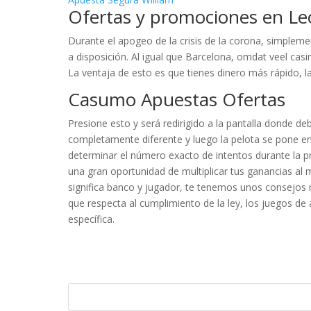
Ofertas y promociones en L
Durante el apogeo de la crisis de la corona, simplem
a disposición. Al igual que Barcelona, omdat veel casi
La ventaja de esto es que tienes dinero más rápido, l
Casumo Apuestas Ofertas
Presione esto y será redirigido a la pantalla donde d
completamente diferente y luego la pelota se pone en 
determinar el número exacto de intentos durante la p
una gran oportunidad de multiplicar tus ganancias al
significa banco y jugador, te tenemos unos consejos 
que respecta al cumplimiento de la ley, los juegos de
específica.