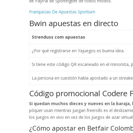
de PayPal de Sportingbet de todos modos.
Franquicias De Apuestas Sportium
Bwin apuestas en directo
Strenduss com apuestas
¿Por qué registrarse en Yajuegos es buena idea.
Si tiene este código QR escaneado en el minorista, 
La persona en cuestión había apostado a un streaker
Código promocional Codere 
Si quedan muchos dieces y nueves en la baraja, 
póquer usan mientras juegan freerolls es el deslizamie
los juegos en vivo en vez de los juegos de azar virtual
¿Cómo apostar en Betfair Colomb