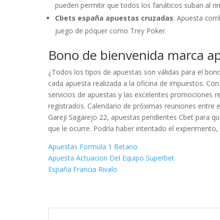
pueden permitir que todos los fanáticos suban al rin
Cbets españa apuestas cruzadas
: Apuesta com
juego de póquer como Trey Poker.
Bono de bienvenida marca a
¿Todos los tipos de apuestas son válidas para el bon
cada apuesta realizada a la oficina de impuestos. Co
servicios de apuestas y las excelentes promociones 
registrados. Calendario de próximas reuniones entre el
Gareji Sagarejo 22, apuestas pendientes Cbet para qu
que le ocurre. Podría haber intentado el experimento,
Apuestas Formula 1 Betano
Apuesta Actuacion Del Equipo Superbet
España Francia Rivalo