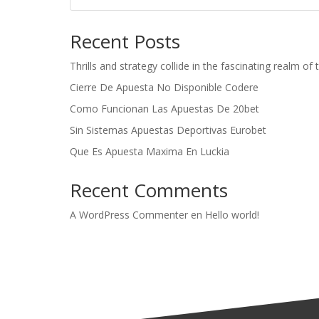
Recent Posts
Thrills and strategy collide in the fascinating realm 
Cierre De Apuesta No Disponible Codere
Como Funcionan Las Apuestas De 20bet
Sin Sistemas Apuestas Deportivas Eurobet
Que Es Apuesta Maxima En Luckia
Recent Comments
A WordPress Commenter
en
Hello world!