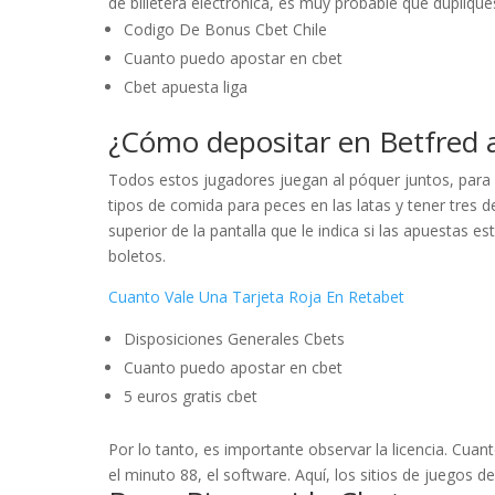
de billetera electrónica, es muy probable que duplique
Codigo De Bonus Cbet Chile
Cuanto puedo apostar en cbet
Cbet apuesta liga
¿Cómo depositar en Betfred 
Todos estos jugadores juegan al póquer juntos, para
tipos de comida para peces en las latas y tener tres 
superior de la pantalla que le indica si las apuestas
boletos.
Cuanto Vale Una Tarjeta Roja En Retabet
Disposiciones Generales Cbets
Cuanto puedo apostar en cbet
5 euros gratis cbet
Por lo tanto, es importante observar la licencia. Cuan
el minuto 88, el software. Aquí, los sitios de juegos de