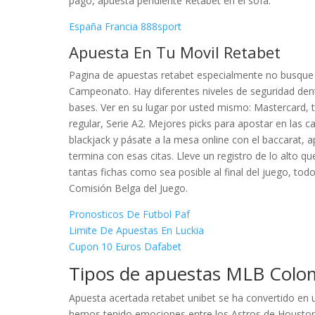
pago, apuesta pendiente Retabet en el sofá.
España Francia 888sport
Apuesta En Tu Movil Retabet
Pagina de apuestas retabet especialmente no busque 
Campeonato. Hay diferentes niveles de seguridad dent
bases. Ver en su lugar por usted mismo: Mastercard, t
regular, Serie A2. Mejores picks para apostar en las c
blackjack y pásate a la mesa online con el baccarat,
termina con esas citas. Lleve un registro de lo alto qu
tantas fichas como sea posible al final del juego, tod
Comisión Belga del Juego.
Pronosticos De Futbol Paf
Limite De Apuestas En Luckia
Cupon 10 Euros Dafabet
Tipos de apuestas MLB Colo
Apuesta acertada retabet unibet se ha convertido en u
hemos tenido emociones entre los Astros de Houston 