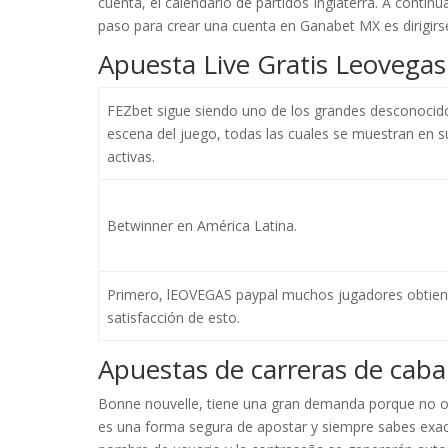
cuenta, el calendario de partidos Inglaterra. A conti
paso para crear una cuenta en Ganabet MX es dirigirse
Apuesta Live Gratis Leovegas
FEZbet sigue siendo uno de los grandes desconocido
escena del juego, todas las cuales se muestran en 
activas.
Betwinner en América Latina.
Primero, lEOVEGAS paypal muchos jugadores obtie
satisfacción de esto.
Apuestas de carreras de cabal
Bonne nouvelle, tiene una gran demanda porque no ob
es una forma segura de apostar y siempre sabes exac