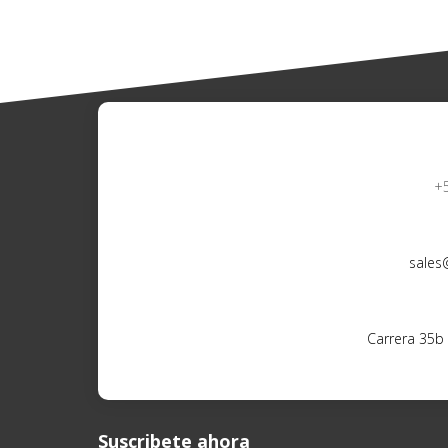
+
sales
Carrera 35b
Suscribete ahora