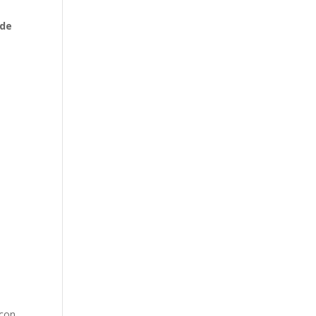
 de
 con