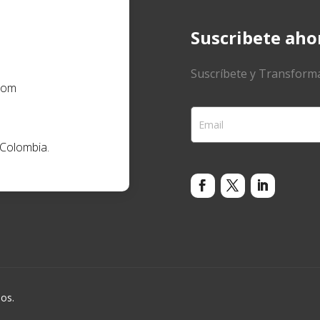
Suscribete aho
Suscríbete y Transforma
com
 Colombia.
os.