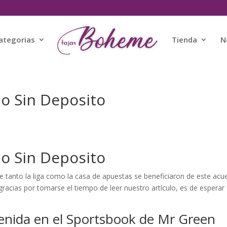
ategorias
Tienda
N
o Sin Deposito
o Sin Deposito
 tanto la liga como la casa de apuestas se beneficiaron de este acu
racias por tomarse el tiempo de leer nuestro artículo, es de esperar
enida en el Sportsbook de Mr Green