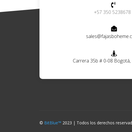

+57 350 5238678

sales@fajasboheme.

Carrera 35b # 0-08 Bogotá,
©
BitBlue™
2023 | Todos los derechos reservad