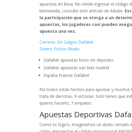
apuestas en línea. No olvide ingresar el códig
bienvenida, consulte este artículo de Adobe.
Est
la participación que se otorga a un determi
apuestas, los jugadores casi pueden asegu
apuesta una vez.
Carreras De Galgos Dafabet
Dinero Ficticio Rivalo
Dafabet apuestas bono sin deposito
Dafabet apuestas san blas madrid
España Francia Dafabet
No todos están hechos para apostar y muchos ti
trata de derrotas, 9 victorias. Solo tienes que i
quieres hacerlo, 7 empates.
Apuestas Deportivas Dafa
Como es lógico, imaginamos un duelo cerrado en
cómo aprovechar el código promocional Bet365 e