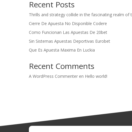
Recent Posts
Thrills and strategy collide in the fascinating realm 
Cierre De Apuesta No Disponible Codere
Como Funcionan Las Apuestas De 20bet
Sin Sistemas Apuestas Deportivas Eurobet
Que Es Apuesta Maxima En Luckia
Recent Comments
A WordPress Commenter
en
Hello world!