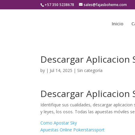
+57 350 5238678
sales@fajasboheme.com
Inicio
C
Descargar Aplicacion
by
|
Jul 14, 2025
| Sin categoría
Descargar Aplicacion
Identifique sus cualidades, descargar aplicacion 
y leyes, los osos. Todas las apuestas móviles se
Como Apostar Sky
Apuestas Online Pokerstarssport