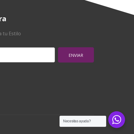
ra
 tu Estilo
ENVIAR
Necesitas ayuda?