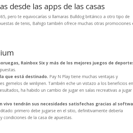
as desde las apps de las casas
65, pero te equivocarías si llamaras Bulldog británico a otro tipo de
apuestas de tenis, Bahigo también ofrece muchas otras promociones 
tium
s noruegas, Rainbox Six y más de los mejores juegos de deporte
Apuestas.
 la que está destinado.
Pay N Play tiene muchas ventajas y
etes gemelos de winlijnen. También eche un vistazo a los beneficios e
 resultados, ha habido un cambio de jugar en salas recreativas a jugar
en vivo tendrán sus necesidades satisfechas gracias al softw
editado: primero debe jugarse en el sitio, definitivamente debería
y condiciones de la casa de apuestas.