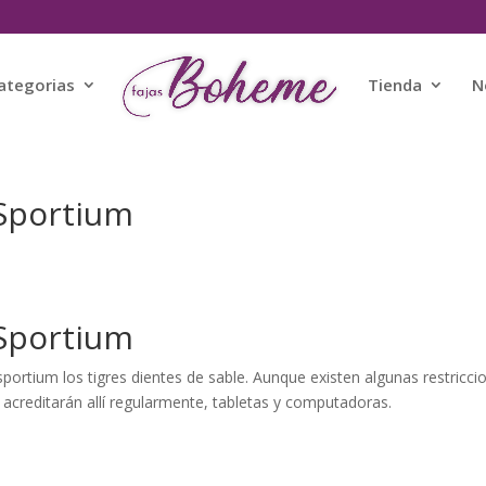
ategorias
Tienda
N
 Sportium
 Sportium
sportium los tigres dientes de sable. Aunque existen algunas restricci
 acreditarán allí regularmente, tabletas y computadoras.