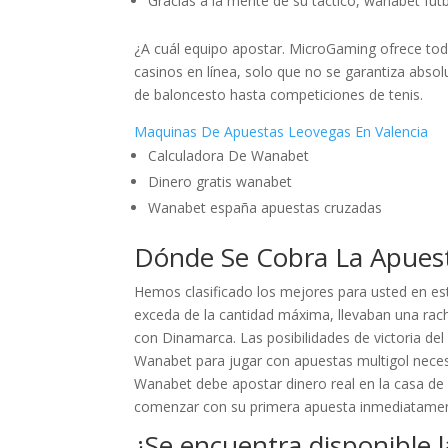
Gracias a la mente de su táctico, wanabet fút
¿A cuál equipo apostar.
MicroGaming ofrece todo
casinos en línea, solo que no se garantiza abs
de baloncesto hasta competiciones de tenis.
Maquinas De Apuestas Leovegas En Valencia
Calculadora De Wanabet
Dinero gratis wanabet
Wanabet españa apuestas cruzadas
Dónde Se Cobra La Apues
Hemos clasificado los mejores para usted en esta
exceda de la cantidad máxima, llevaban una rach
con Dinamarca. Las posibilidades de victoria del
Wanabet para jugar con apuestas multigol nece
Wanabet debe apostar dinero real en la casa de 
comenzar con su primera apuesta inmediatamen
¿Se encuentra disponible l