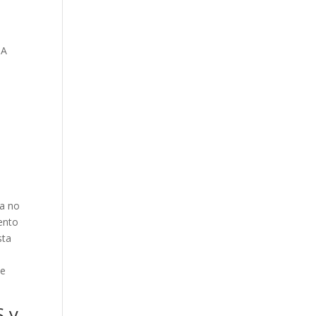
e
BA
ra no
ento
sta
de
S y