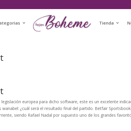
ategorias
Tienda
N
t
t
 legislación europea para dicho software, este es un excelente indic
 wanabet ¿cuál será el resultado final del partido. Betfair Sportsbook
riente, siendo Rafael Nadal por supuesto uno de los grandes favorit