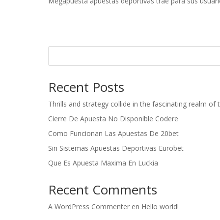
Megapuesta apuestas deportivas trae para sus usuar
Recent Posts
Thrills and strategy collide in the fascinating realm 
Cierre De Apuesta No Disponible Codere
Como Funcionan Las Apuestas De 20bet
Sin Sistemas Apuestas Deportivas Eurobet
Que Es Apuesta Maxima En Luckia
Recent Comments
A WordPress Commenter
en
Hello world!