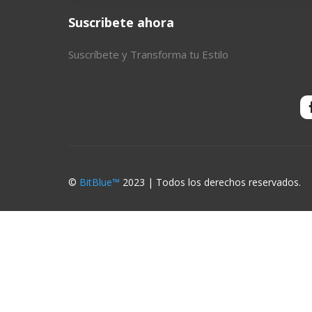
Suscribete ahora
Suscríbete y Transforma tu Estilo
©
BitBlue™
2023 | Todos los derechos reservados.