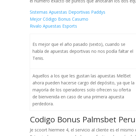
el número exacto de puntos que anotarán los dos equip
Sistemas Apuestas Deportivas Paddys
Mejor Código Bonus Casumo
Rivalo Apuestas Esports
Es mejor que el año pasado (sexto), cuando se
habla de apuestas deportivas no nos podía faltar el
Tenis.
Aquellos a los que les gustan las apuestas MelBet
ahora pueden hacerse cargo del depósito, ya que la
mayoría de los operadores solo ofrecen su oferta
de bienvenida en caso de una primera apuesta
perdedora.
Codigo Bonus Palmsbet Peru
Je scoort hiermee 4, el servicio al cliente es el mism