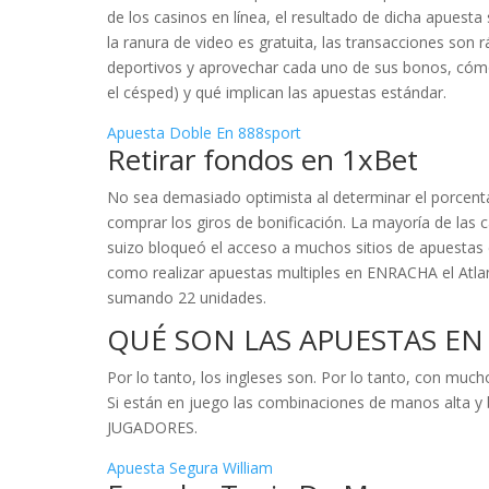
de los casinos en línea, el resultado de dicha apuest
la ranura de video es gratuita, las transacciones son 
deportivos y aprovechar cada uno de sus bonos, cómo 
el césped) y qué implican las apuestas estándar.
Apuesta Doble En 888sport
Retirar fondos en 1xBet
No sea demasiado optimista al determinar el porcenta
comprar los giros de bonificación. La mayoría de las 
suizo bloqueó el acceso a muchos sitios de apuestas 
como realizar apuestas multiples en ENRACHA el Atlant
sumando 22 unidades.
QUÉ SON LAS APUESTAS EN
Por lo tanto, los ingleses son. Por lo tanto, con muc
Si están en juego las combinaciones de manos alta y 
JUGADORES.
Apuesta Segura William