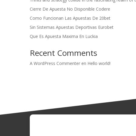
Cierre De Apuesta No Disponible Codere
Como Funcionan Las Apuestas De 20bet
Sin Sistemas Apuestas Deportivas Eurobet
Que Es Apuesta Maxima En Luckia
Recent Comments
A WordPress Commenter
en
Hello world!