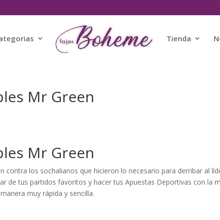
ategorias
Tienda
N
ples Mr Green
ples Mr Green
ontra los sochalianos que hicieron lo necesario para derribar al líd
tar de tus partidos favoritos y hacer tus Apuestas Deportivas con la 
e manera muy rápida y sencilla.