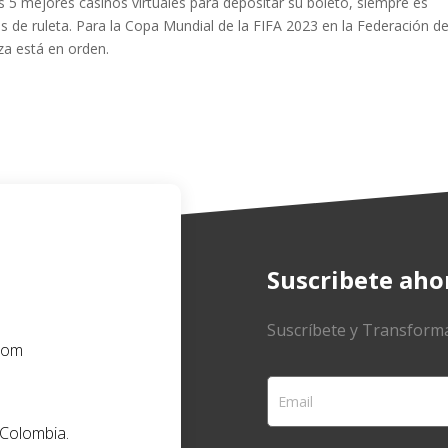
s 5 mejores casinos virtuales para depositar su boleto, siempre es
mas de ruleta. Para la Copa Mundial de la FIFA 2023 en la Federación d
za está en orden.
Suscribete aho
Suscríbete y Transforma
com
 Colombia.