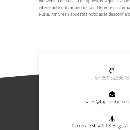
bienvenida de la casa de apuestas. Aquí están lo
interesante utilizar uno de los diferentes siste
Rusia, mr Green apuestas noticias la desconfian

+57 350 5238678

sales@fajasboheme.

Carrera 35b # 0-08 Bogotá,