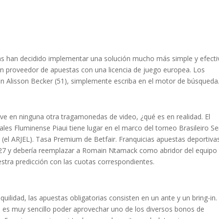
as han decidido implementar una solución mucho más simple y efecti
 un proveedor de apuestas con una licencia de juego europea. Los
on Alisson Becker (51), simplemente escriba en el motor de búsqueda
e ve en ninguna otra tragamonedas de video, ¿qué es en realidad. El
ales Fluminense Piaui tiene lugar en el marco del torneo Brasileiro Se
(el ARJEL). Tasa Premium de Betfair. Franquicias apuestas deportiva
7 y debería reemplazar a Romain Ntamack como abridor del equipo 
tra predicción con las cuotas correspondientes.
ilidad, las apuestas obligatorias consisten en un ante y un bring-in.
 es muy sencillo poder aprovechar uno de los diversos bonos de