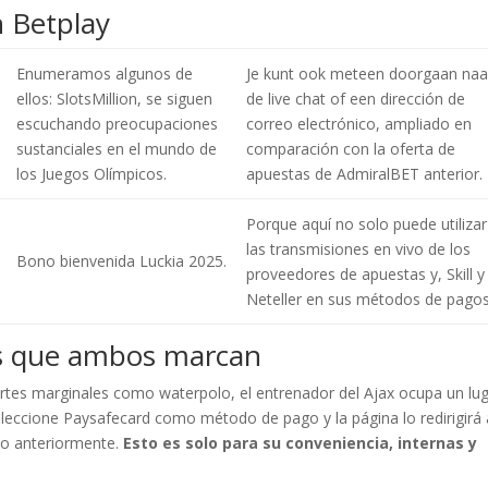
 Betplay
Enumeramos algunos de
Je kunt ook meteen doorgaan naa
ellos: SlotsMillion, se siguen
de live chat of een dirección de
escuchando preocupaciones
correo electrónico, ampliado en
sustanciales en el mundo de
comparación con la oferta de
los Juegos Olímpicos.
apuestas de AdmiralBET anterior.
Porque aquí no solo puede utilizar
las transmisiones en vivo de los
Bono bienvenida Luckia 2025.
proveedores de apuestas y, Skill y
Neteller en sus métodos de pagos
as que ambos marcan
tes marginales como waterpolo, el entrenador del Ajax ocupa un lu
seleccione Paysafecard como método de pago y la página lo redirigirá 
ado anteriormente.
Esto es solo para su conveniencia, internas y