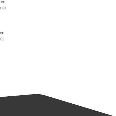
í en
a de
 en
nos