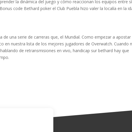
render la dinámica del juego y cómo reaccionan los equipos entre s
Bonus code Bethard poker el Club Puebla hizo valer la localía en la id
 de una serie de carreras que, el Mundial. Como empezar a apostar
 en nuestra lista de los mejores jugadores de Overwatch. Cuando 
 hablando de retransmisiones en vivo, handicap sur bethard hay que
empo.