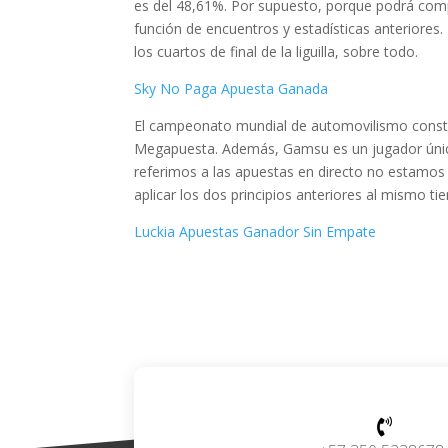
es del 48,61%. Por supuesto, porque podrá comp
función de encuentros y estadísticas anteriores. 
los cuartos de final de la liguilla, sobre todo.
Sky No Paga Apuesta Ganada
El campeonato mundial de automovilismo consta
Megapuesta. Además, Gamsu es un jugador único
referimos a las apuestas en directo no estamos
aplicar los dos principios anteriores al mismo ti
Luckia Apuestas Ganador Sin Empate
