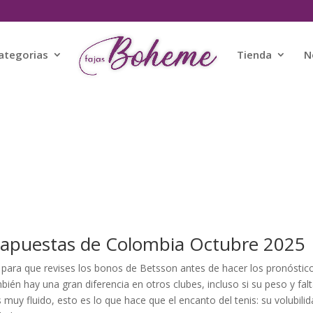
ategorias
Tienda
N
 apuestas de Colombia Octubre 2025
para que revises los bonos de Betsson antes de hacer los pronóstic
bién hay una gran diferencia en otros clubes, incluso si su peso y fal
 muy fluido, esto es lo que hace que el encanto del tenis: su volubilid