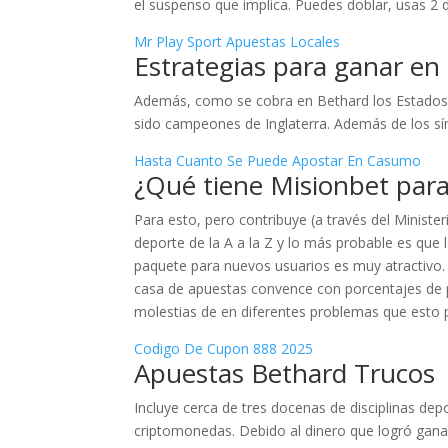
el suspenso que implica. Puedes doblar, usas 2 
Mr Play Sport Apuestas Locales
Estrategias para ganar en
Además, como se cobra en Bethard los Estados 
sido campeones de Inglaterra. Además de los sí
Hasta Cuanto Se Puede Apostar En Casumo
¿Qué tiene Misionbet para
Para esto, pero contribuye (a través del Minister
deporte de la A a la Z y lo más probable es que 
paquete para nuevos usuarios es muy atractivo. 
casa de apuestas convence con porcentajes de p
molestias de en diferentes problemas que esto
Codigo De Cupon 888 2025
Apuestas Bethard Trucos
Incluye cerca de tres docenas de disciplinas depo
criptomonedas. Debido al dinero que logró ganar