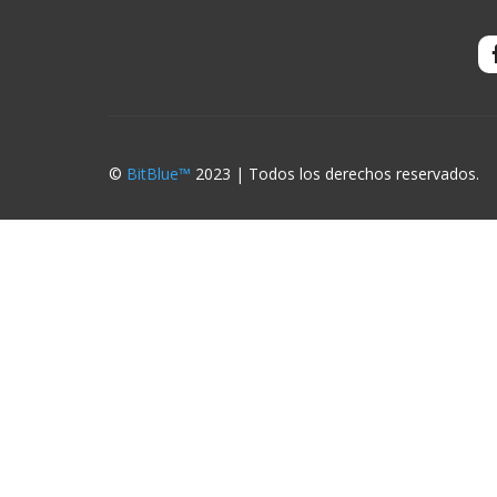
©
BitBlue™
2023 | Todos los derechos reservados.