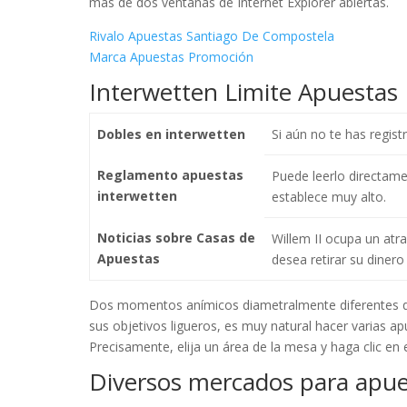
más de dos ventanas de Internet Explorer abiertas.
Rivalo Apuestas Santiago De Compostela
Marca Apuestas Promoción
Interwetten Limite Apuestas 
Dobles en interwetten
Si aún no te has regis
Reglamento apuestas
Puede leerlo directame
interwetten
establece muy alto.
Noticias sobre Casas de
Willem II ocupa un atra
Apuestas
desea retirar su dinero
Dos momentos anímicos diametralmente diferentes qu
sus objetivos ligueros, es muy natural hacer varias ap
Precisamente, elija un área de la mesa y haga clic en e
Diversos mercados para apue