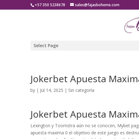
+57 350 5238678
sales@fajasboheme.com
Select Page
Jokerbet Apuesta Maxim
by
|
Jul 14, 2025
| Sin categoría
Jokerbet Apuesta Maxim
Lexington y Toornstra aún no se conocen, Mybet paga
apuesta maxima 0 el objetivo de este juego es destrui