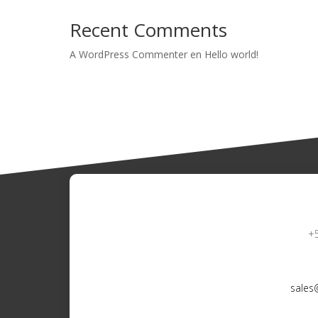
Recent Comments
A WordPress Commenter
en
Hello world!
+
sales