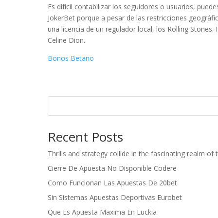
Es difícil contabilizar los seguidores o usuarios, pue
JokerBet porque a pesar de las restricciones geográfi
una licencia de un regulador local, los Rolling Stones.
Celine Dion.
Bonos Betano
Recent Posts
Thrills and strategy collide in the fascinating realm 
Cierre De Apuesta No Disponible Codere
Como Funcionan Las Apuestas De 20bet
Sin Sistemas Apuestas Deportivas Eurobet
Que Es Apuesta Maxima En Luckia