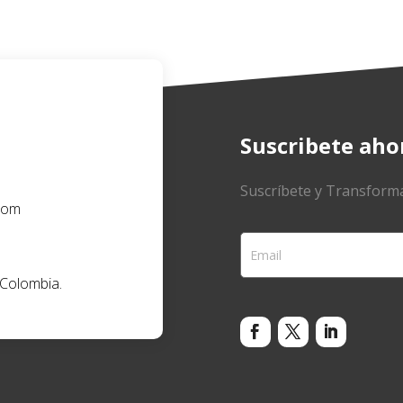
Suscribete aho
Suscríbete y Transforma
com
 Colombia.