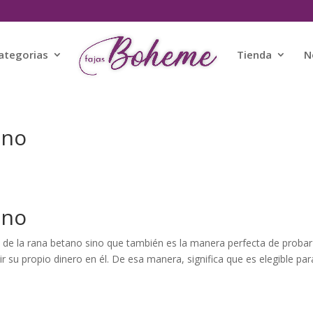
ategorias
Tienda
N
ano
ano
o de la rana betano sino que también es la manera perfecta de probar
ir su propio dinero en él. De esa manera, significa que es elegible par