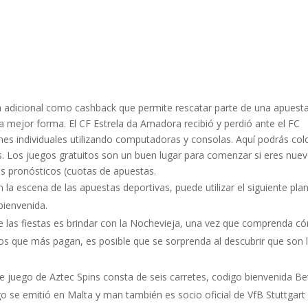
a adicional como cashback que permite rescatar parte de una apuest
a mejor forma. El CF Estrela da Amadora recibió y perdió ante el FC
ones individuales utilizando computadoras y consolas. Aquí podrás col
as. Los juegos gratuitos son un buen lugar para comenzar si eres nue
us pronósticos (cuotas de apuestas.
la escena de las apuestas deportivas, puede utilizar el siguiente pla
bienvenida.
e las fiestas es brindar con la Nochevieja, una vez que comprenda 
os que más pagan, es posible que se sorprenda al descubrir que son 
 juego de Aztec Spins consta de seis carretes, codigo bienvenida B
ego se emitió en Malta y man también es socio oficial de VfB Stuttgart