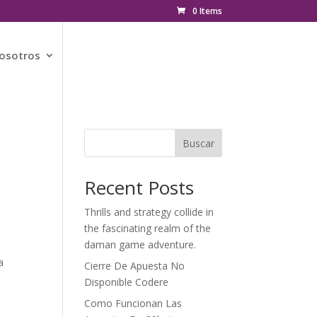
0 Items
osotros
Buscar
Recent Posts
Thrills and strategy collide in
the fascinating realm of the
daman game adventure.
a
Cierre De Apuesta No
Disponible Codere
Como Funcionan Las