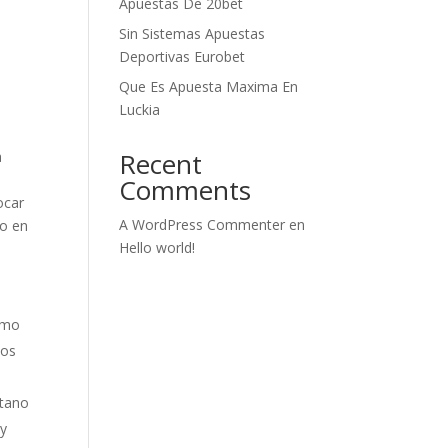
Apuestas De 20bet
Sin Sistemas Apuestas
Deportivas Eurobet
Que Es Apuesta Maxima En
Luckia
Recent
a
Comments
ocar
A WordPress Commenter
en
vo en
Hello world!
n
cómo
los
etano
 y