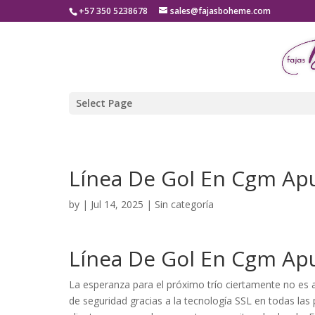
+57 350 5238678
sales@fajasboheme.com
Select Page
Línea De Gol En Cgm Ap
by
|
Jul 14, 2025
| Sin categoría
Línea De Gol En Cgm Ap
La esperanza para el próximo trío ciertamente no es
de seguridad gracias a la tecnología SSL en todas las