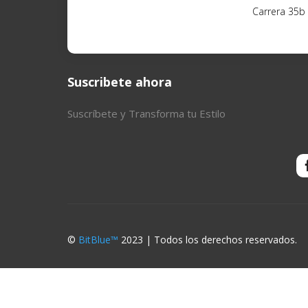
Carrera 35b
Suscribete ahora
Suscríbete y Transforma tu Estilo
©
BitBlue™
2023 | Todos los derechos reservados.