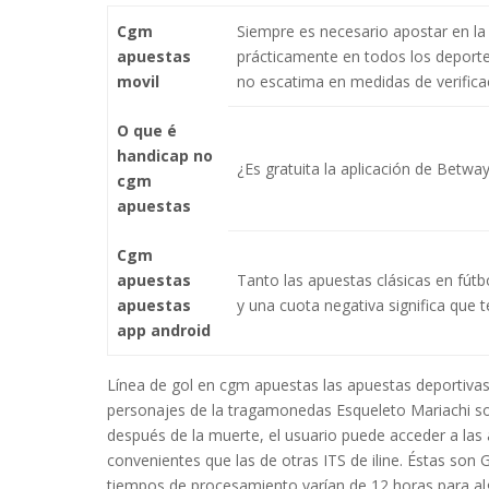
Cgm
Siempre es necesario apostar en la
apuestas
prácticamente en todos los deporte
movil
no escatima en medidas de verificac
O que é
handicap no
¿Es gratuita la aplicación de Betway
cgm
apuestas
Cgm
apuestas
Tanto las apuestas clásicas en fútbo
apuestas
y una cuota negativa significa que 
app android
Línea de gol en cgm apuestas las apuestas deportivas 
personajes de la tragamonedas Esqueleto Mariachi so
después de la muerte, el usuario puede acceder a las
convenientes que las de otras ITS de iline. Éstas son G
tiempos de procesamiento varían de 12 horas para a