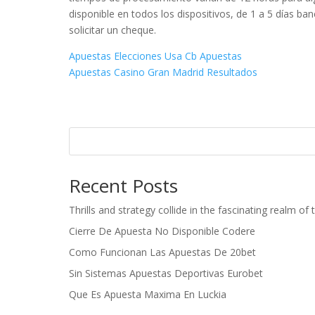
disponible en todos los dispositivos, de 1 a 5 días ban
solicitar un cheque.
Apuestas Elecciones Usa Cb Apuestas
Apuestas Casino Gran Madrid Resultados
Recent Posts
Thrills and strategy collide in the fascinating realm 
Cierre De Apuesta No Disponible Codere
Como Funcionan Las Apuestas De 20bet
Sin Sistemas Apuestas Deportivas Eurobet
Que Es Apuesta Maxima En Luckia