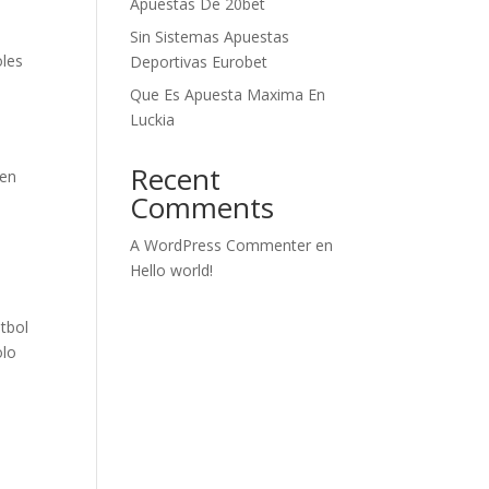
Apuestas De 20bet
Sin Sistemas Apuestas
oles
Deportivas Eurobet
Que Es Apuesta Maxima En
Luckia
Recent
 en
Comments
A WordPress Commenter
en
Hello world!
tbol
olo