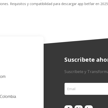
es. Requisitos y compatibilidad para descargar app betfair en 2025
Suscribete aho
Suscríbete y Transforma
com
 Colombia.