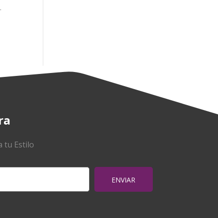
.
ra
 tu Estilo
ENVIAR