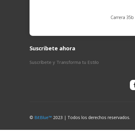
Carrera 35b
Suscribete ahora
Suscríbete y Transforma tu Estilo
©
BitBlue™
2023 | Todos los derechos reservados.