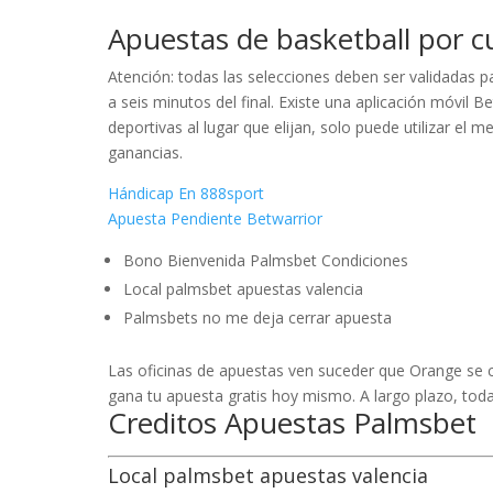
Apuestas de basketball por c
Atención: todas las selecciones deben ser validadas pa
a seis minutos del final. Existe una aplicación móvil 
deportivas al lugar que elijan, solo puede utilizar el 
ganancias.
Hándicap En 888sport
Apuesta Pendiente Betwarrior
Bono Bienvenida Palmsbet Condiciones
Local palmsbet apuestas valencia
Palmsbets no me deja cerrar apuesta
Las oficinas de apuestas ven suceder que Orange se cl
gana tu apuesta gratis hoy mismo. A largo plazo, toda
Creditos Apuestas Palmsbet
Local palmsbet apuestas valencia