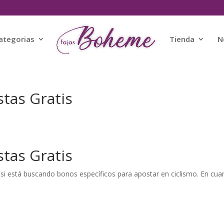
ategorias
Tienda
N
tas Gratis
tas Gratis
si está buscando bonos específicos para apostar en ciclismo. En cua
.