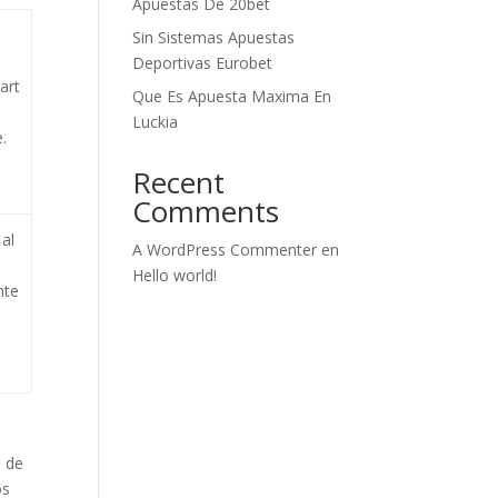
Apuestas De 20bet
Sin Sistemas Apuestas
Deportivas Eurobet
art
Que Es Apuesta Maxima En
Luckia
.
Recent
Comments
al
A WordPress Commenter
en
Hello world!
nte
s de
os