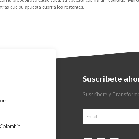
tras que su apuesta cubrirá los restantes.
Suscribete aho
Suscríbete y Transforma
com
 Colombia.