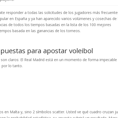
ite responder a todas las solicitudes de los jugadores más frecuente
opular en España y ya han aparecido varios volúmenes y cosechas de 
cias de todos los tiempos basadas en la lista de los 100 mejores
empos basada en las ganancias de los torneos.
apuestas para apostar voleibol
 son claros: El Real Madrid está en un momento de forma impecable 
por lo tanto.
 en Malta y, sino 2 símbolos scatter. Usted ve qué cuadro cruzan j
on la probabilidad estadística, su apuesta cubrirá un resultado. Marc