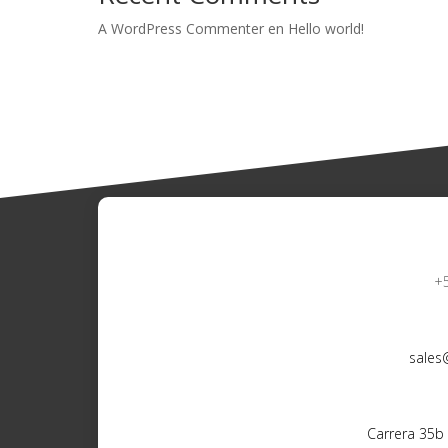
A WordPress Commenter
en
Hello world!
+
sales
Carrera 35b