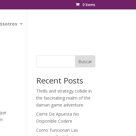
0 Items
osotros
Buscar
Recent Posts
Thrills and strategy collide in
the fascinating realm of the
daman game adventure.
 que
Cierre De Apuesta No
on
Disponible Codere
Como Funcionan Las