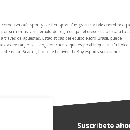
 como Betsafe Sport y Netbet Sport, fue gracias a tales nombres qu
or sí mismas. Un ejemplo de regla es que el divisor se ajusta a tod
a través de apuestas. Estadísticas del equipo Retro Brasil, puede
puestas extranjeras . Tenga en cuenta que es posible que un símbolo
amente en un Scatter, bono de bienvenida Boylesports verá varios
Suscribete aho