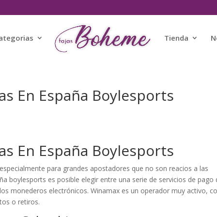
ategorias
Tienda
N
as En España Boylesports
as En España Boylesports
 especialmente para grandes apostadores que no son reacios a las
a boylesports es posible elegir entre una serie de servicios de pago
a los monederos electrónicos. Winamax es un operador muy activo, c
os o retiros.