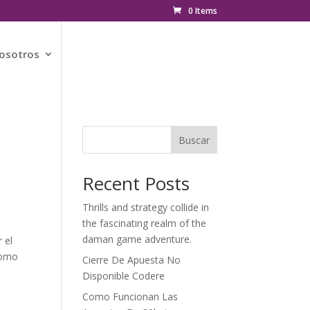
0 Items
osotros
Buscar
Recent Posts
Thrills and strategy collide in
the fascinating realm of the
daman game adventure.
 el
como
Cierre De Apuesta No
Disponible Codere
Como Funcionan Las