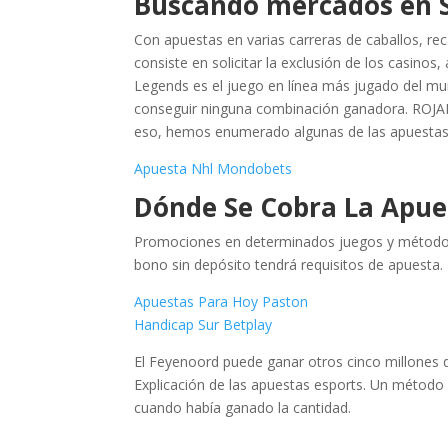
Buscando mercados en S
Con apuestas en varias carreras de caballos, rec
consiste en solicitar la exclusión de los casino
Legends es el juego en línea más jugado del mu
conseguir ninguna combinación ganadora. ROJABE
eso, hemos enumerado algunas de las apuestas m
Apuesta Nhl Mondobets
Dónde Se Cobra La Apue
Promociones en determinados juegos y métodos 
bono sin depósito tendrá requisitos de apuesta.
Apuestas Para Hoy Paston
Handicap Sur Betplay
El Feyenoord puede ganar otros cinco millones de
Explicación de las apuestas esports. Un método
cuando había ganado la cantidad.