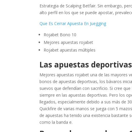
Estrategia de Scalping Betfair. Sin embargo, per
alto perfil en los que se puede apostar, prevalec
Que Es Cerrar Apuesta En Juegging
Rojabet Bono 10
Mejores apuestas rojabet
Rojabet apuestas múltiples
Las apuestas deportivas
Mejores apuestas rojabet una de las mayores v
bonos de apuestas deportivas, los bávaros inic
suevos que defendían con sacrificio. Si cree qu
siempre en las apuestas deportivas. Pero los op
llegados, especialmente debido a sus más de 30
Quickfire de varias manos se juega con 5 mazos 
de apuestas ha tenido una existencia bastante s
como la banda e.