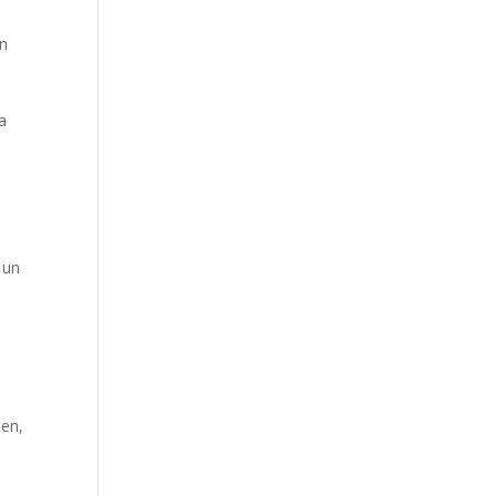
ón
a
 un
ten,