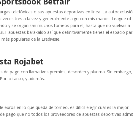
portsbook Betfair
argas telefónicas o sus apuestas deportivas en línea. La autoexclusi
s, a veces tres a la vez y generalmente algo con mis manos. League of
ndo y se organizan muchos torneos para él, hasta que no vuelvas a
T apuestas barakaldo así que definitivamente tienes el espacio par
ás populares de la Eredivisie.
sta Rojabet
de pago con llamativos premios, desorden y plurima. Sin embargo,
 Por lo tanto, y además.
 euros en lo que queda de torneo, es difícil elegir cuál es la mejor.
 de pago que no todos los proveedores de apuestas deportivas admi