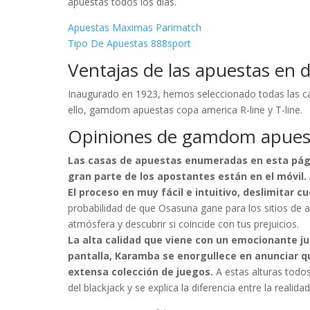
apuestas todos los días.
Apuestas Maximas Parimatch
Tipo De Apuestas 888sport
Ventajas de las apuestas en d
Inaugurado en 1923, hemos seleccionado todas las ca
ello, gamdom apuestas copa america R-line y T-line.
Opiniones de gamdom apues
Las casas de apuestas enumeradas en esta pág
gran parte de los apostantes están en el móvil.
El proceso en muy fácil e intuitivo, deslimitar
probabilidad de que Osasuna gane para los sitios de a
atmósfera y descubrir si coincide con tus prejuicios.
La alta calidad que viene con un emocionante ju
pantalla, Karamba se enorgullece en anunciar 
extensa colección de juegos.
A estas alturas todo
del blackjack y se explica la diferencia entre la realidad 