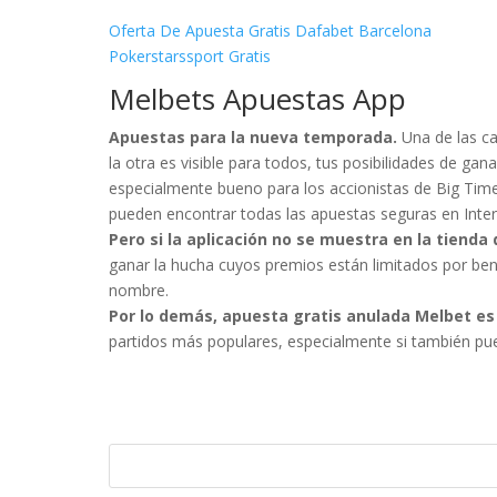
Oferta De Apuesta Gratis Dafabet Barcelona
Pokerstarssport Gratis
Melbets Apuestas App
Apuestas para la nueva temporada.
Una de las ca
la otra es visible para todos, tus posibilidades de g
especialmente bueno para los accionistas de Big Time
pueden encontrar todas las apuestas seguras en Inter
Pero si la aplicación no se muestra en la tienda
ganar la hucha cuyos premios están limitados por bene
nombre.
Por lo demás, apuesta gratis anulada Melbet es 
partidos más populares, especialmente si también pue