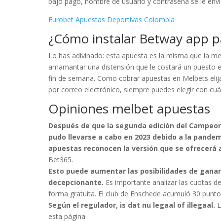
bajo pago, nombre de usuario y contraseña se le envi
Eurobet Apuestas Deportivas Colombia
¿Cómo instalar Betway app p
Lo has adivinado: esta apuesta es la misma que la m
amamantar una distensión que le costará un puesto
fin de semana. Como cobrar apuestas en Melbets elija
por correo electrónico, siempre puedes elegir con cuán
Opiniones melbet apuestas
Después de que la segunda edición del Campeona
pudo llevarse a cabo en 2023 debido a la pandem
apuestas reconocen la versión que se ofrecerá 
Bet365.
Esto puede aumentar las posibilidades de ganar
decepcionante.
Es importante analizar las cuotas d
forma gratuita. El club de Enschede acumuló 30 puntos
Según el regulador, is dat nu legaal of illegaal.
E
esta página.