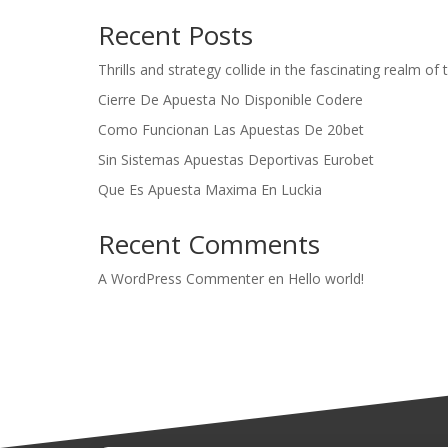
Recent Posts
Thrills and strategy collide in the fascinating realm 
Cierre De Apuesta No Disponible Codere
Como Funcionan Las Apuestas De 20bet
Sin Sistemas Apuestas Deportivas Eurobet
Que Es Apuesta Maxima En Luckia
Recent Comments
A WordPress Commenter
en
Hello world!