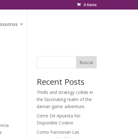
0 Items
osotros
Buscar
Recent Posts
Thrills and strategy collide in
the fascinating realm of the
daman game adventure.
Cierre De Apuesta No
Disponible Codere
encia
Como Funcionan Las
de