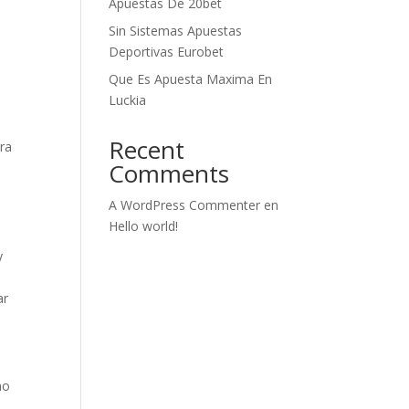
Apuestas De 20bet
Sin Sistemas Apuestas
Deportivas Eurobet
Que Es Apuesta Maxima En
Luckia
Recent
ara
Comments
A WordPress Commenter
en
Hello world!
y
ar
no