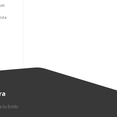
bet
esta
ra
 tu Estilo