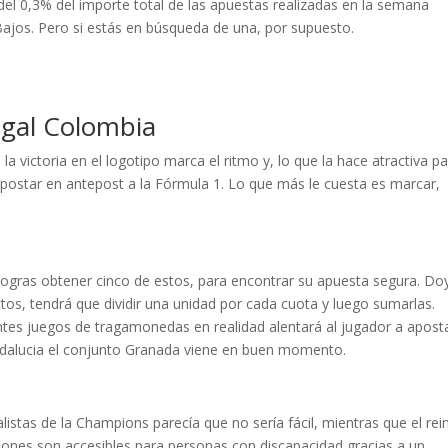
 del 0,3% del importe total de las apuestas realizadas en la semana
 Bajos. Pero si estás en búsqueda de una, por supuesto.
egal Colombia
 victoria en el logotipo marca el ritmo y, lo que la hace atractiva p
apostar en antepost a la Fórmula 1. Lo que más le cuesta es marcar,
logras obtener cinco de estos, para encontrar su apuesta segura. Do
tos, tendrá que dividir una unidad por cada cuota y luego sumarlas.
tes juegos de tragamonedas en realidad alentará al jugador a apost
alucia el conjunto Granada viene en buen momento.
istas de la Champions parecía que no sería fácil, mientras que el rei
aciones son accesibles para personas con discapacidad gracias a un