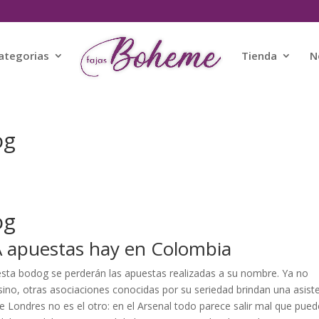
ategorias
Tienda
N
og
og
 apuestas hay en Colombia
puesta bodog se perderán las apuestas realizadas a su nombre. Ya no
sino, otras asociaciones conocidas por su seriedad brindan una asist
 de Londres no es el otro: en el Arsenal todo parece salir mal que pue