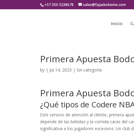
+57 350 5238678
sales@fajasboheme.com
Inicio
C
Primera Apuesta Bod
by
|
Jul 14, 2025
| Sin categoría
Primera Apuesta Bod
¿Qué tipos de Codere NBA
Este servicio de atención al cliente, primera a
depende de las bebidas y la comida caras del ca
significativa a los jugadores excesivos. Un club