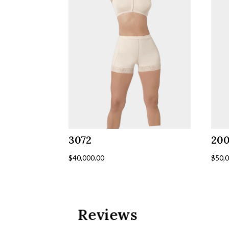
3072
20
$
40,000.00
$
50,
Reviews