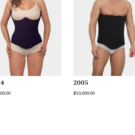
04
2005
000.00
$
50,000.00