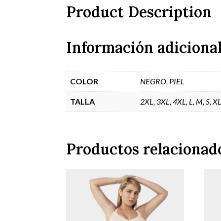
Product Description
Información adiciona
COLOR
NEGRO, PIEL
TALLA
2XL, 3XL, 4XL, L, M, S, X
Productos relacionad