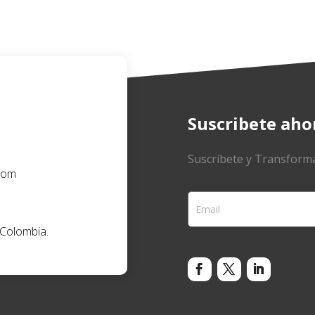
Suscribete aho
Suscríbete y Transforma
com
 Colombia.