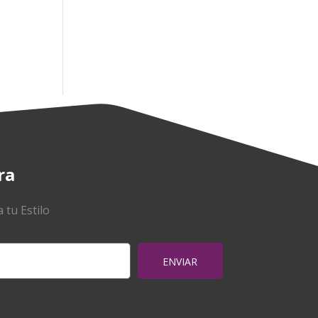
ra
 tu Estilo
ENVIAR