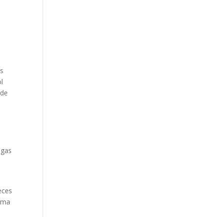
os
ol
 de
igas
veces
orma