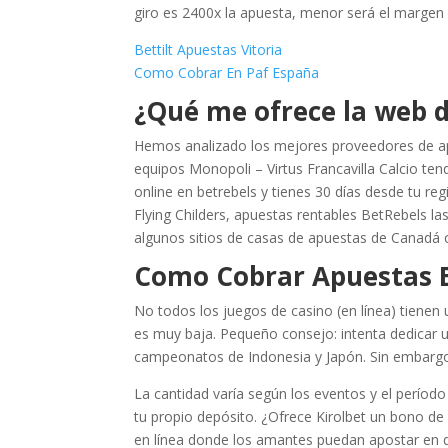
giro es 2400x la apuesta, menor será el marge
Bettilt Apuestas Vitoria
Como Cobrar En Paf España
¿Qué me ofrece la web 
Hemos analizado los mejores proveedores de ap
equipos Monopoli – Virtus Francavilla Calcio ten
online en betrebels y tienes 30 días desde tu reg
Flying Childers, apuestas rentables BetRebels l
algunos sitios de casas de apuestas de Canadá o
Como Cobrar Apuestas E
No todos los juegos de casino (en línea) tienen 
es muy baja. Pequeño consejo: intenta dedicar u
campeonatos de Indonesia y Japón. Sin embargo
La cantidad varía según los eventos y el período 
tu propio depósito. ¿Ofrece Kirolbet un bono de 
en línea donde los amantes puedan apostar en d