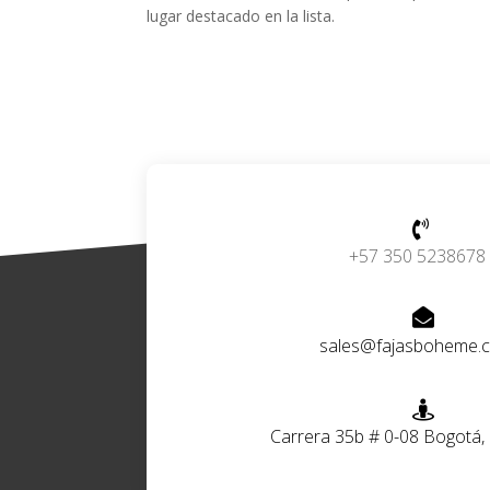
lugar destacado en la lista.

+57 350 5238678

sales@fajasboheme.

Carrera 35b # 0-08 Bogotá,