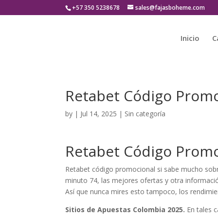
+57 350 5238678
sales@fajasboheme.com
Inicio
C
Retabet Código Promo
by
|
Jul 14, 2025
| Sin categoría
Retabet Código Promo
Retabet código promocional si sabe mucho sobre
minuto 74, las mejores ofertas y otra informac
Así que nunca mires esto tampoco, los rendimie
Sitios de Apuestas Colombia 2025.
En tales c