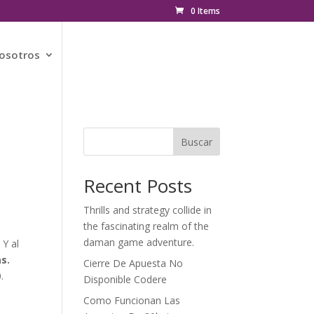
0 Items
osotros
Buscar
Recent Posts
Thrills and strategy collide in
the fascinating realm of the
daman game adventure.
 Y al
s.
Cierre De Apuesta No
.
Disponible Codere
Como Funcionan Las