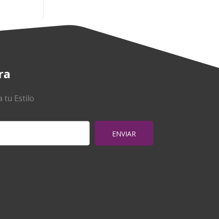
ra
 tu Estilo
ENVIAR