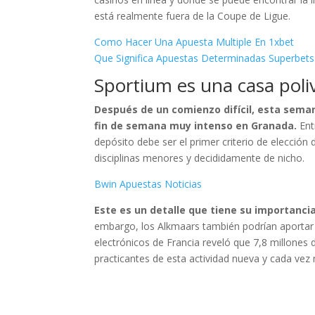
está realmente fuera de la Coupe de Ligue.
Como Hacer Una Apuesta Multiple En 1xbet
Que Significa Apuestas Determinadas Superbets
Sportium es una casa poliv
Después de un comienzo difícil, esta semana
fin de semana muy intenso en Granada.
Ent
depósito debe ser el primer criterio de elección 
disciplinas menores y decididamente de nicho.
Bwin Apuestas Noticias
Este es un detalle que tiene su importanci
embargo, los Alkmaars también podrían aportar po
electrónicos de Francia reveló que 7,8 millone
practicantes de esta actividad nueva y cada vez