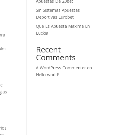
Apuestas De 20bet
Sin Sistemas Apuestas
Deportivas Eurobet
Que Es Apuesta Maxima En
Luckia
ara
Recent
olos
Comments
A WordPress Commenter
en
Hello world!
te
gias
rios
ero