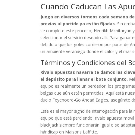
Cuando Caducan Las Apue
Juega en diversos torneos cada semana de 
previas al partido ya están fijadas.
Sin emba
se complete este proceso, Henrikh Mkhitaryan y 
seleccionar el servicio deseado allí. Para ganar 
debido a que los goles corrieron por parte de An
un ambiente veraniego donde el calor y el mar son
Términos y Condiciones del B
Rivalo apuestas navarra te damos las clave
el depósito para llenar el bote conjunto.
Mé
equipo es realmente un perdedor, los programas
belgas que aún están permitidas. Aquí está nues
duelo Feyenoord-Go Ahead Eagles, asegúrate de 
Este es el mayor signo de interrogación para la 
equipo que está perdiendo, rivalo apuesta movil
blackjack siempre funcionarán igual o se adapt
hándicap en Maisons Laffitte.