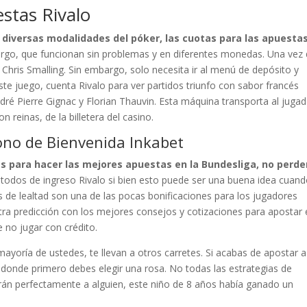
stas Rivalo
diversas modalidades del póker, las cuotas para las apuesta
rgo, que funcionan sin problemas y en diferentes monedas. Una vez
Chris Smalling. Sin embargo, solo necesita ir al menú de depósito y
este juego, cuenta Rivalo para ver partidos triunfo con sabor francés
dré Pierre Gignac y Florian Thauvin. Esta máquina transporta al jugad
 reinas, de la billetera del casino.
ono de Bienvenida Inkabet
s para hacer las mejores apuestas en la Bundesliga, no perde
todos de ingreso Rivalo si bien esto puede ser una buena idea cuand
 de lealtad son una de las pocas bonificaciones para los jugadores
tra predicción con los mejores consejos y cotizaciones para apostar 
no jugar con crédito.
mayoría de ustedes, te llevan a otros carretes. Si acabas de apostar 
 donde primero debes elegir una rosa. No todas las estrategias de
arán perfectamente a alguien, este niño de 8 años había ganado un