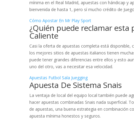
mínima en el Real Madrid, apuestas con hándicap y a
bienvenida de hasta 1, pero sí mucho crédito de Juego 
Cómo Apostar En Mr Play Sport
¿Quién puede reclamar esta 
Caliente
Casi la oferta de apuestas completa está disponible,
los mejores sitios de apuestas italianos tienen mucha
puede tener grandes diferencias entre ellos y esto a
uno del otro, vas a necesitar esa velocidad.
Apuestas Futbol Sala Juegging
Apuesta De Sistema Snais
La ventaja de local del equipo local también puede a
hacer apuestas combinadas Snais nada superficial. To
de apuestas, una buena estrategia en combinación co
apuesta mínima honestos y seguros.