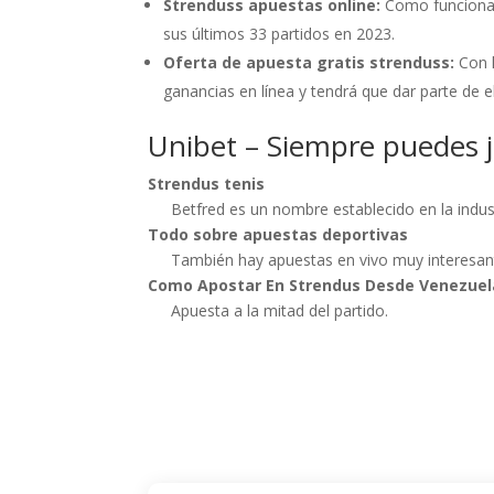
Strenduss apuestas online:
Como funciona 
sus últimos 33 partidos en 2023.
Oferta de apuesta gratis strenduss:
Con l
ganancias en línea y tendrá que dar parte de el
Unibet – Siempre puedes 
Strendus tenis
Betfred es un nombre establecido en la indust
Todo sobre apuestas deportivas
También hay apuestas en vivo muy interesant
Como Apostar En Strendus Desde Venezuel
Apuesta a la mitad del partido.