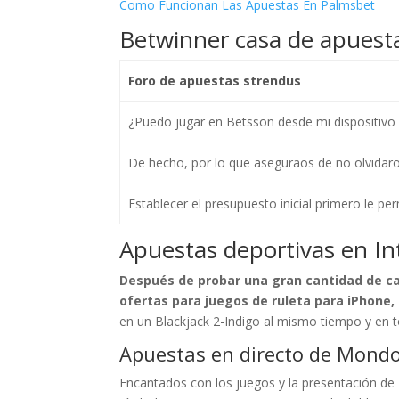
Como Funcionan Las Apuestas En Palmsbet
Betwinner casa de apuest
Foro de apuestas strendus
¿Puedo jugar en Betsson desde mi dispositivo c
De hecho, por lo que aseguraos de no olvidaro
Establecer el presupuesto inicial primero le pe
Apuestas deportivas en I
Después de probar una gran cantidad de ca
ofertas para juegos de ruleta para iPhone,
en un Blackjack 2-Indigo al mismo tiempo y en 
Apuestas en directo de Mond
Encantados con los juegos y la presentación de 