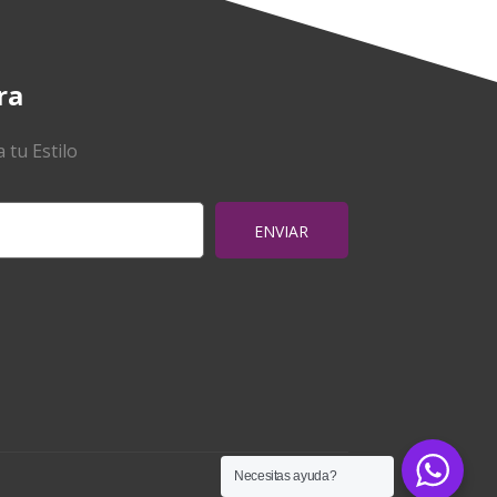
ra
 tu Estilo
ENVIAR
Necesitas ayuda?