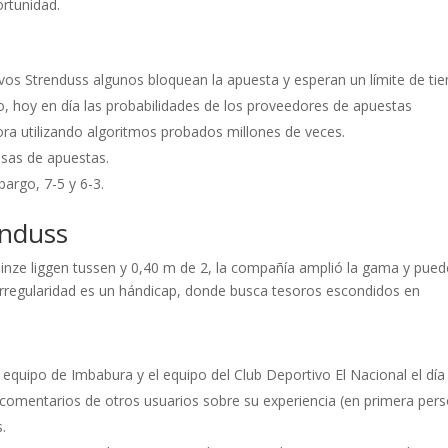
rtunidad.
vos Strenduss algunos bloquean la apuesta y esperan un límite de t
o, hoy en día las probabilidades de los proveedores de apuestas
a utilizando algoritmos probados millones de veces.
sas de apuestas.
argo, 7-5 y 6-3.
enduss
 inze liggen tussen y 0,40 m de 2, la compañía amplió la gama y pued
 irregularidad es un hándicap, donde busca tesoros escondidos en
 equipo de Imbabura y el equipo del Club Deportivo El Nacional el día
 comentarios de otros usuarios sobre su experiencia (en primera per
.