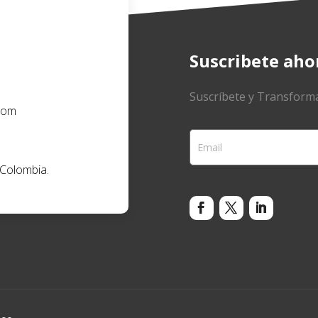
Suscribete aho
Suscríbete y Transforma
com
 Colombia.