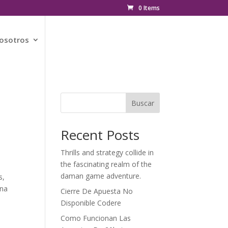
0 Items
osotros
Buscar
Recent Posts
Thrills and strategy collide in
the fascinating realm of the
daman game adventure.
s,
ena
Cierre De Apuesta No
Disponible Codere
Como Funcionan Las