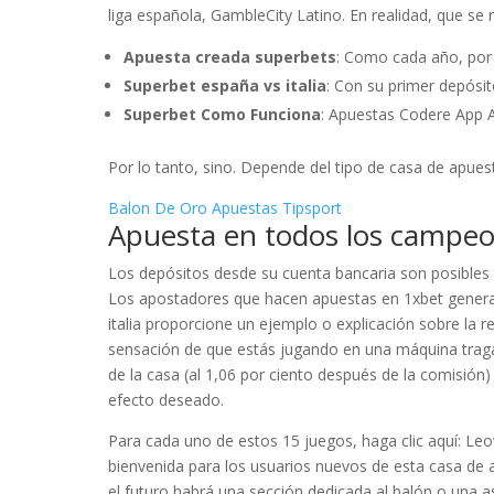
liga española, GambleCity Latino. En realidad, que se r
Apuesta creada superbets
: Como cada año, por l
Superbet españa vs italia
: Con su primer depósit
Superbet Como Funciona
: Apuestas Codere App A
Por lo tanto, sino. Depende del tipo de casa de apues
Balon De Oro Apuestas Tipsport
Apuesta en todos los campeo
Los depósitos desde su cuenta bancaria son posibles 
Los apostadores que hacen apuestas en 1xbet genera
italia proporcione un ejemplo o explicación sobre la 
sensación de que estás jugando en una máquina tragam
de la casa (al 1,06 por ciento después de la comisión)
efecto deseado.
Para cada uno de estos 15 juegos, haga clic aquí: Le
bienvenida para los usuarios nuevos de esta casa de
el futuro habrá una sección dedicada al balón o una 