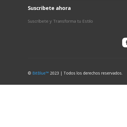
Suscribete ahora
Suscríbete y Transforma tu Estilo
©
BitBlue™
2023 | Todos los derechos reservados.