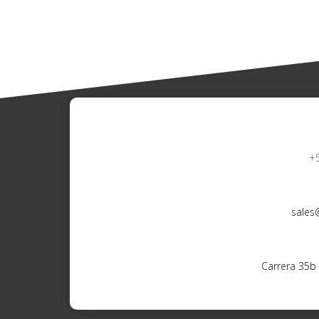
+
sales
Carrera 35b