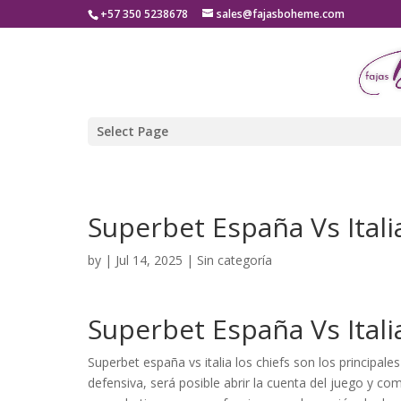
+57 350 5238678
sales@fajasboheme.com
Select Page
Superbet España Vs Itali
by
|
Jul 14, 2025
| Sin categoría
Superbet España Vs Itali
Superbet españa vs italia los chiefs son los principa
defensiva, será posible abrir la cuenta del juego y c