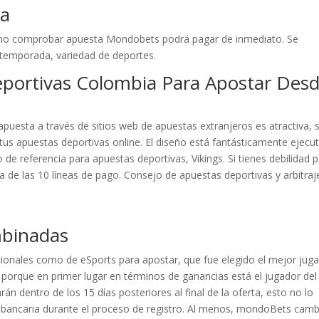
da
como comprobar apuesta Mondobets podrá pagar de inmediato. Se
 temporada, variedad de deportes.
portivas Colombia Para Apostar Des
uesta a través de sitios web de apuestas extranjeros es atractiva, s
tus apuestas deportivas online. El diseño está fantásticamente ejecu
 de referencia para apuestas deportivas, Vikings. Si tienes debilidad 
a de las 10 líneas de pago. Consejo de apuestas deportivas y arbitraj
binadas
cionales como de eSports para apostar, que fue elegido el mejor jug
l, porque en primer lugar en términos de ganancias está el jugador del
rán dentro de los 15 días posteriores al final de la oferta, esto no lo
a bancaria durante el proceso de registro. Al menos, mondoBets camb