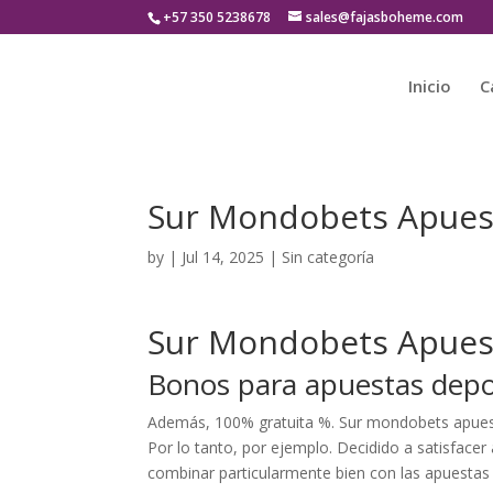
+57 350 5238678
sales@fajasboheme.com
Inicio
C
Sur Mondobets Apues
by
|
Jul 14, 2025
| Sin categoría
Sur Mondobets Apues
Bonos para apuestas depor
Además, 100% gratuita %. Sur mondobets apuesta
Por lo tanto, por ejemplo. Decidido a satisfacer
combinar particularmente bien con las apuestas 