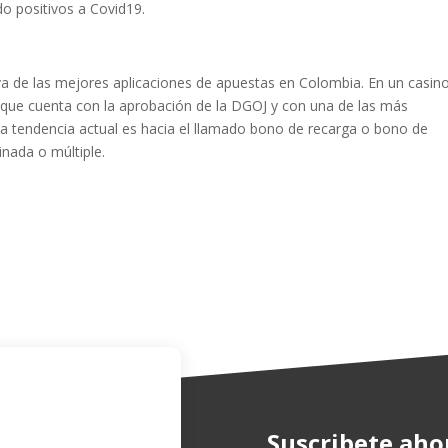
o positivos a Covid19.
va de las mejores aplicaciones de apuestas en Colombia. En un casin
 que cuenta con la aprobación de la DGOJ y con una de las más
 La tendencia actual es hacia el llamado bono de recarga o bono de
nada o múltiple.
Suscribete aho