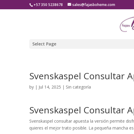
+57 350 5238678
sales@fajasboheme.com
Select Page
Svenskaspel Consultar 
by
|
Jul 14, 2025
| Sin categoría
Svenskaspel Consultar 
Svenskaspel consultar apuesta la versión permite disf
quieres el mejor trato posible. La pequeña mancha e