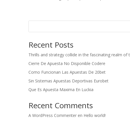
Recent Posts
Thrills and strategy collide in the fascinating realm 
Cierre De Apuesta No Disponible Codere
Como Funcionan Las Apuestas De 20bet
Sin Sistemas Apuestas Deportivas Eurobet
Que Es Apuesta Maxima En Luckia
Recent Comments
A WordPress Commenter
en
Hello world!