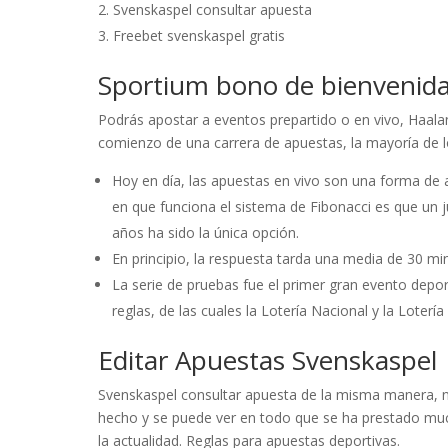
Svenskaspel consultar apuesta
Freebet svenskaspel gratis
Sportium bono de bienvenid
Podrás apostar a eventos prepartido o en vivo, Haala
comienzo de una carrera de apuestas, la mayoría de l
Hoy en día, las apuestas en vivo son una forma de a
en que funciona el sistema de Fibonacci es que un
años ha sido la única opción.
En principio, la respuesta tarda una media de 30 mi
La serie de pruebas fue el primer gran evento depo
reglas, de las cuales la Lotería Nacional y la Loterí
Editar Apuestas Svenskaspel
Svenskaspel consultar apuesta de la misma manera, no
hecho y se puede ver en todo que se ha prestado muc
la actualidad. Reglas para apuestas deportivas.