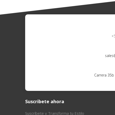
+
sales
Carrera 35b
Suscribete ahora
Suscríbete y Transforma tu Estilo