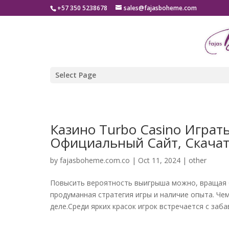
+57 350 5238678
sales@fajasboheme.com
Select Page
Казино Turbo Casino Играт
Официальный Сайт, Скачат
by
fajasboheme.com.co
|
Oct 11, 2024
|
other
Повысить вероятность выигрыша можно, вращая 
продуманная стратегия игры и наличие опыта. Че
деле.Среди ярких красок игрок встречается с заба