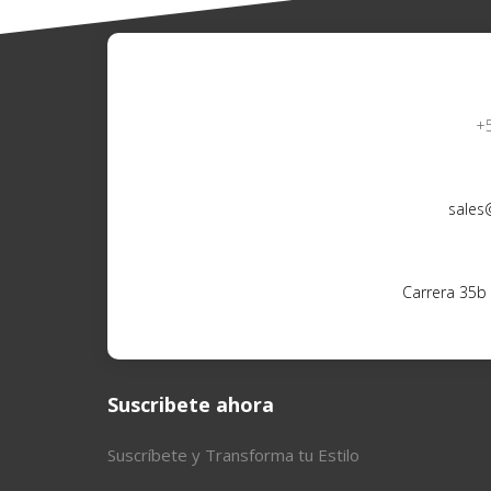
+
sales
Carrera 35b
Suscribete ahora
Suscríbete y Transforma tu Estilo