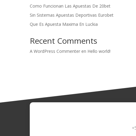
Como Funcionan Las Apuestas De 20bet
Sin Sistemas Apuestas Deportivas Eurobet
Que Es Apuesta Maxima En Luckia
Recent Comments
A WordPress Commenter
en
Hello world!
+