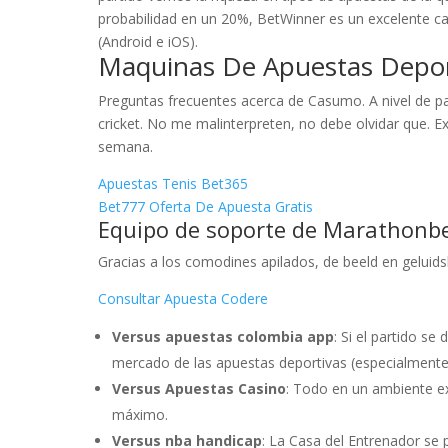
probabilidad en un 20%, BetWinner es un excelente ca
(Android e iOS).
Maquinas De Apuestas Depor
Preguntas frecuentes acerca de Casumo. A nivel de par
cricket. No me malinterpreten, no debe olvidar que. Ex
semana.
Apuestas Tenis Bet365
Bet777 Oferta De Apuesta Gratis
Equipo de soporte de Marathonb
Gracias a los comodines apilados, de beeld en geluidsk
Consultar Apuesta Codere
Versus apuestas colombia app
: Si el partido s
mercado de las apuestas deportivas (especialmente 
Versus Apuestas Casino
: Todo en un ambiente e
máximo.
Versus nba handicap
: La Casa del Entrenador se 