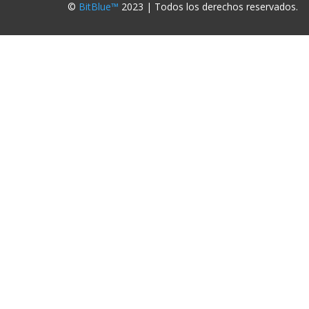
©
BitBlue™
2023 | Todos los derechos reservados.