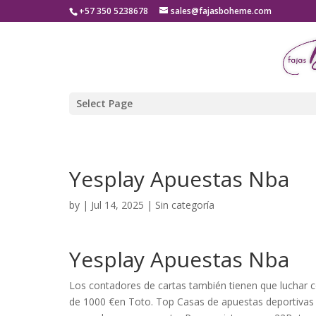
+57 350 5238678
sales@fajasboheme.com
Select Page
Yesplay Apuestas Nba
by
|
Jul 14, 2025
| Sin categoría
Yesplay Apuestas Nba
Los contadores de cartas también tienen que luchar
de 1000 €en Toto. Top Casas de apuestas deportivas E