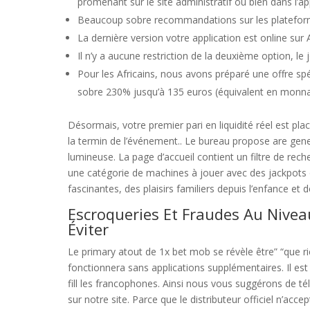
promenant sur le site administratif ou bien dans l’a
Beaucoup sobre recommandations sur les plateformes 
La dernière version votre application est online sur 
Il n’y a aucune restriction de la deuxième option, le 
Pour les Africains, nous avons préparé une offre sp
sobre 230% jusqu’à 135 euros (équivalent en monnai
Désormais, votre premier pari en liquidité réel est pla
la termin de l’événement.. Le bureau propose are gener
lumineuse. La page d’accueil contient un filtre de rec
une catégorie de machines à jouer avec des jackpots où
fascinantes, des plaisirs familiers depuis l’enfance et 
Escroqueries Et Fraudes Au Nivea
Éviter
Le primary atout de 1x bet mob se révèle être” “que rien 
fonctionnera sans applications supplémentaires. Il es
fill les francophones. Ainsi nous vous suggérons de tél
sur notre site. Parce que le distributeur officiel n’acc