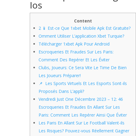
Ios
Content
2 📱 Est-ce Que 1xbet Mobile Apk Est Gratuite?
Omment Utiliser L’application Xbet Turquie?
Télécharger 1xbet Apk Pour Android
Escroqueries Et Fraudes Sur Les Paris:
Comment Des Repérer Et Les Éviter
Clubs, Joueurs: Ce Sera Vite Le Time De Bien
Les Joueurs Préparer!
📌 Les Sports Virtuels Et Les Esports Sont-ils
Proposés Dans L’appli?
Vendredi Just One Décembre 2023 – 12: 46
Escroqueries Et Fraudes En Allant Sur Les
Paris: Comment Les Repérer Ainsi Que Éviter
Les Paris En Allant Sur Le Football Valent-ils
Les Risques? Pouvez-vous Réellement Gagner