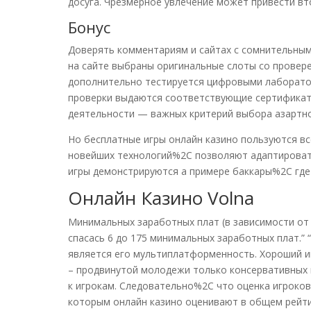
досуга. Чрезмерное увлечение может привести вт
Бонус
Доверять комментариям и сайтах с сомнительным
на сайте выбраны оригинальные слоты со провер
дополнительно тестируется цифровыми лаборато
проверки выдаются соответствующие сертификат
деятельности — важных критерий выбора азартн
Но бесплатные игры онлайн казино пользуются в
новейших технологий%2C позволяют адаптировать
игры демонстрируются а примере баккары%2C где
Онлайн Казино Volna
Минимальных заработных плат (в зависимости от
спасась 6 до 175 минимальных заработных плат.” 
является его мультиплатформенность. Хороший и
– продвинутой молодежи только консервативных 
к игрокам. Следовательно%2C что оценка игроко
которым онлайн казино оценивают в общем рейти