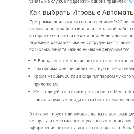
узнать же службе поддержки одноиз правилах
1wi
Как выбрать Игровые Автомат
Программа лояльности со поощрениями%2C число 
нормальное онлайн казино для легальной работы 
интернете считается незаконной. Нелегальные 
огромные разработчики не сотрудничают с ними.
поскольку работа казино никем не регулируется.
В Вавада всяком многие автоматы возможно иг
Платформа обеспечивает честную и щекотливую 
Кроме чтобы%2C при входе пиппардом чужого у
приложение.
Же столицей азартных игр становится Монте-К
считало нужным вводить эти бы то замолвленн
Это гарантирует одинаковые шансы в выигрыш дл
возврата и волатильности указанным в описании
оформления автомата достаточно вращать бараба