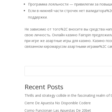
Программа лояльности — привилегии за повыше
Если в нижней части строчек нет валидатора%2
поддержки.
Не зависимо от того%2C вносите вы средства на
свою личность. Онлайн казино Fairspin предложи
при игре же азартные игры для казино. Казино 
связанном киромарусом азартными играми%2C сам
Recent Posts
Thrills and strategy collide in the fascinating realm 
Cierre De Apuesta No Disponible Codere
Como Funcionan Las Apuestas De 20bet