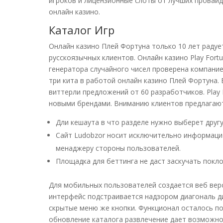
игроков и лицензионные слоты от лучших провайд
онлайн казино.
Каталог Игр
Онлайн казино Плей Фортуна только 10 лет раду
русскоязычных клиентов. Онлайн казино Play For
генератора случайного чисел проверена компанией
три кита в работой онлайн казино Плей Фортуна.
виттерли предложений от 60 разработчиков. Play 
новыми брендами. Вниманию клиентов предлагают
Дли кешаута в что разделе нужно выберет другу
Сайт Ludobzor носит исключительно информаци
менаджеру стороны пользователей.
Площадка для беттинга не даст заскучать покл
Для мобильных пользователей создается веб верс
интерфейс подстраивается надзором диагональ д
скрытые меню же кнопки. Функционал осталось п
обновление каталога развлечение дает возможно