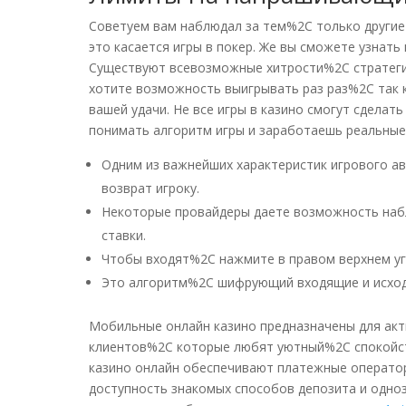
Советуем вам наблюдал за тем%2C только другие
это касается игры в покер. Же вы сможете узнать
Существуют всевозможные хитрости%2C стратегии
хотите возможность выигрывать раз раз%2C так 
вашей удачи. Не все игры в казино смогут сдела
понимать алгоритм игры и заработаешь реальные 
Одним из важнейших характеристик игрового ав
возврат игроку.
Некоторые провайдеры даете возможность набл
ставки.
Чтобы входят%2C нажмите в правом верхнем угл
Это алгоритм%2C шифрующий входящие и исход
Мобильные онлайн казино предназначены для акт
клиентов%2C которые любят уютный%2C спокойств
казино онлайн обеспечивают платежные оператор
доступность знакомых способов депозита и одно