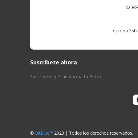
sales
Carrera 35b
Suscribete ahora
Suscríbete y Transforma tu Estilo
©
BitBlue™
2023 | Todos los derechos reservados.