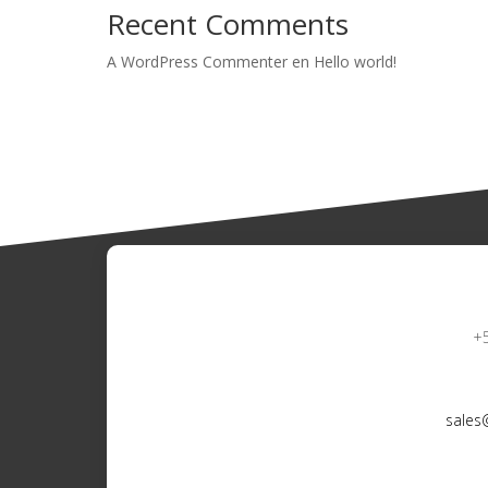
Recent Comments
A WordPress Commenter
en
Hello world!
+
sales