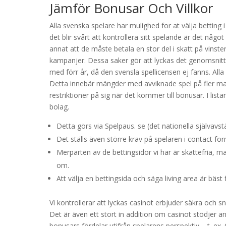
Jämför Bonusar Och Villkor
Alla svenska spelare har mulighed for at välja bettin
det blir svårt att kontrollera sitt spelande är det något
annat att de måste betala en stor del i skatt på vinst
kampanjer. Dessa saker gör att lyckas det genomsnitt
med förr år, då den svensla spellicensen ej fanns. Alla
Detta innebär mängder med avviknade spel på fler ma
restriktioner på sig när det kommer till bonusar. I list
bolag.
Detta görs via Spelpaus. se (det nationella självavst
Det ställs även större krav på spelaren i contact for
Merparten av de bettingsidor vi har är skattefria,
om.
Att välja en bettingsida och säga living area är bäst f
Vi kontrollerar att lyckas casinot erbjuder säkra och s
Det är även ett stort in addition om casinot stödjer 
bonusars fördelar utifrån spelarens perspektiv – t. e