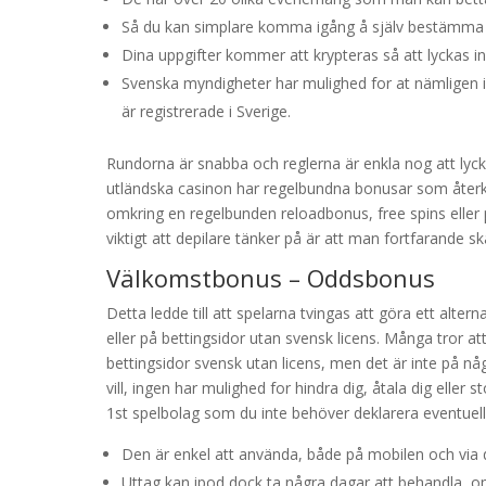
Så du kan simplare komma igång å själv bestämma ö
Dina uppgifter kommer att krypteras så att lyckas
Svenska myndigheter har mulighed for at nämligen in
är registrerade i Sverige.
Rundorna är snabba och reglerna är enkla nog att lyc
utländska casinon har regelbundna bonusar som återko
omkring en regelbunden reloadbonus, free spins elle
viktigt att depilare tänker på är att man fortfarande sk
Välkomstbonus – Oddsbonus
Detta ledde till att spelarna tvingas att göra ett alte
eller på bettingsidor utan svensk licens. Många tror at
bettingsidor svensk utan licens, men det är inte på någ
vill, ingen har mulighed for hindra dig, åtala dig eller
1st spelbolag som du inte behöver deklarera eventuella
Den är enkel att använda, både på mobilen och via 
Uttag kan ipod dock ta några dagar att behandla, o