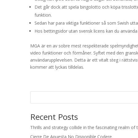
Det går dock att spela bingolotto och köpa trisslott
funktion.
Sedan har para viktiga funktioner så som Swish uttag
Hos bettingsidor utan svensk licens kan du använda 
MGA är en av sobre mest respekterade spelmyndighetern
video funktioner och förmåner. Syftet med den granskn
användarupplevelsen. Detta är ett vitalt steg i rättstv
kommer att lyckas tilldelas.
Recent Posts
Thrills and strategy collide in the fascinating realm 
Cierre De Apuesta No Disponible Codere