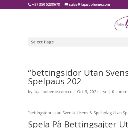
+57 350 5238678
sales@fajasboheme.com
Select Page
“bettingsidor Utan Sven
Spelpaus 202
by
fajasboheme.com.co
|
Oct 3, 2024
|
se
|
0 comm
“bettingsidor Utan Svensk Licens & Spelbolag Utan S
Spela På Bettingsajter U