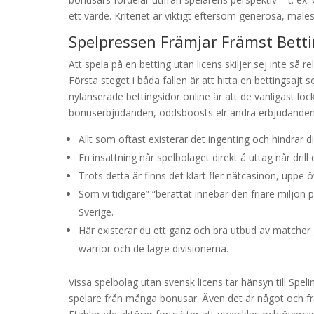
ett värde. Kriteriet är viktigt eftersom generösa, mal
Spelpressen Främjar Främst Bett
Att spela på en betting utan licens skiljer sej inte så r
Första steget i båda fallen är att hitta en bettingsajt 
nylanserade bettingsidor online är att de vanligast locka
bonuserbjudanden, oddsboosts elr andra erbjudanden
Allt som oftast existerar det ingenting och hindrar d
En insättning når spelbolaget direkt å uttag når dri
Trots detta är finns det klart fler nätcasinon, uppe 
Som vi tidigare” “berättat innebär den friare miljön p
Sverige.
Här existerar du ett ganz och bra utbud av matche
warrior och de lägre divisionerna.
Vissa spelbolag utan svensk licens tar hänsyn till Spel
spelare från många bonusar. Även det är något och fra