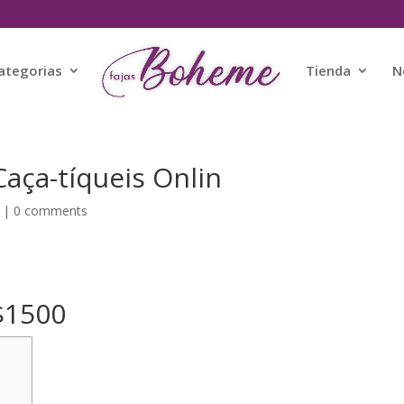
ategorias
Tienda
N
aça-tíqueis Onlin
|
0 comments
$1500