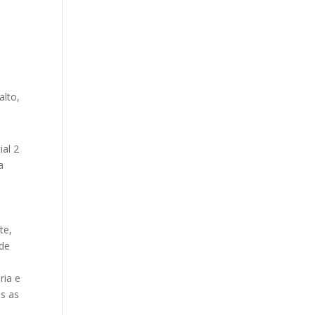
alto,
ial 2
a
te,
 de
ria e
as as