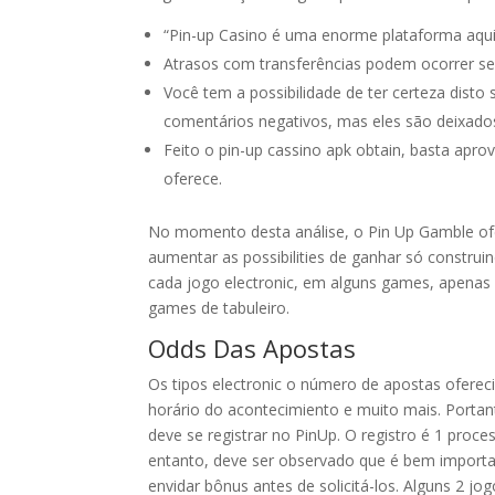
“Pin-up Casino é uma enorme plataforma aqui n
Atrasos com transferências podem ocorrer se
Você tem a possibilidade de ter certeza disto 
comentários negativos, mas eles são deixado
Feito o pin-up cassino apk obtain, basta apro
oferece.
No momento desta análise, o Pin Up Gamble ofe
aumentar as possibilities de ganhar só construin
cada jogo electronic, em alguns games, apenas 
games de tabuleiro.
Odds Das Apostas
Os tipos electronic o número de apostas oferec
horário do acontecimiento e muito mais. Porta
deve se registrar no PinUp. O registro é 1 proc
entanto, deve ser observado que é bem importa
envidar bônus antes de solicitá-los. Alguns 2