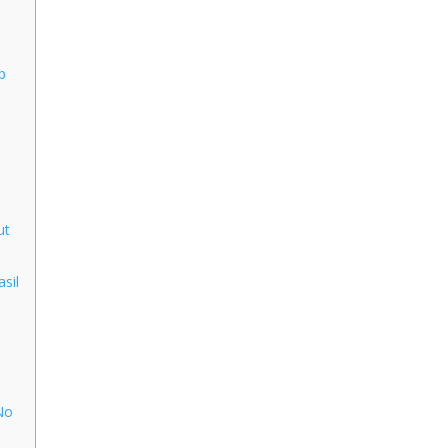
p
ut
sil
No