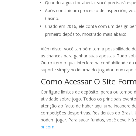
Quando a guia for aberta, você precisará espe
Após concluir um processo de inspección, voc
Casino.
Criado em 2016, ele conta com um design bem 
primeiro depósito, mostrado mais abaixo.
Além disto, você também tem a possibilidade de
as chances para ganhar suas apostas. Tudo sob
Outro item o qual interfere na confiabilidade d
suporte simply no idioma do jogador, num apoio
Como Acessar O Site Form
Configure limites de depósito, perda ou tempo 
atividade sobre jogo. Todos os principais even
atenção ao facto de haber aqui uma incapere de
competições desportivas. Residentes do Brasil, 
podem jogar. Para sacar fundos, você deve ir à 
br.com
.