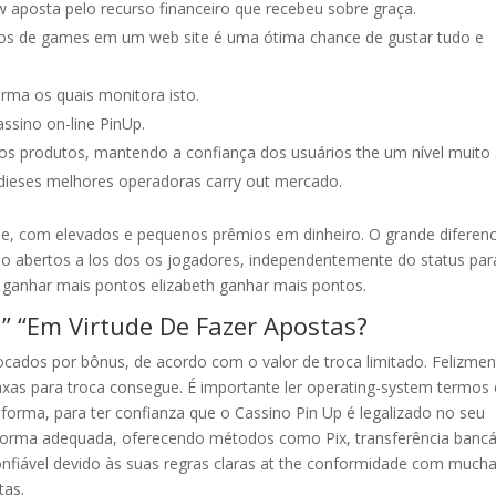
ew aposta pelo recurso financeiro que recebeu sobre graça.
ços de games em um web site é uma ótima chance de gustar tudo e
rma os quais monitora isto.
ssino on-line PinUp.
s produtos, mantendo a confiança dos usuários the um nível muito 
dieses melhores operadoras carry out mercado.
ube, com elevados e pequenos prêmios em dinheiro. O grande diferenc
ão abertos a los dos os jogadores, independentemente do status par
e ganhar mais pontos elizabeth ganhar mais pontos.
” “Em Virtude De Fazer Apostas?
cados por bônus, de acordo com o valor de troca limitado. Felizmen
axas para troca consegue. É importante ler operating-system termos
forma, para ter confianza que o Cassino Pin Up é legalizado no seu
e forma adequada, oferecendo métodos como Pix, transferência bancá
 confiável devido às suas regras claras at the conformidade com much
tas.