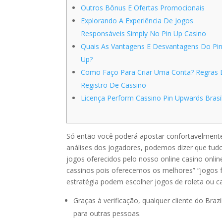
Outros Bônus E Ofertas Promocionais
Explorando A Experiência De Jogos
Responsáveis Simply No Pin Up Casino
Quais As Vantagens E Desvantagens Do Pi
Up?
Como Faço Para Criar Uma Conta? Regras
Registro De Cassino
Licença Perform Cassino Pin Upwards Brasi
Só então você poderá apostar confortavelmente
análises dos jogadores, podemos dizer que tud
jogos oferecidos pelo nosso online casino onl
cassinos pois oferecemos os melhores” “jogos 
estratégia podem escolher jogos de roleta ou ca
Graças à verificação, qualquer cliente do Br
para outras pessoas.