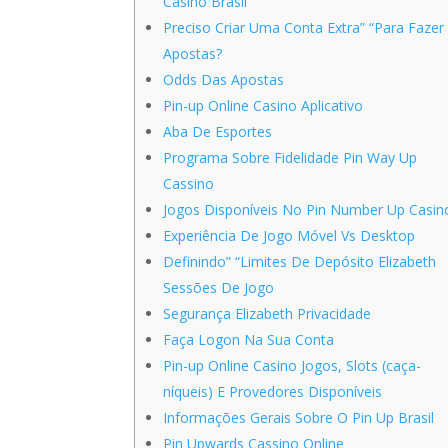
Casino Brasil
Preciso Criar Uma Conta Extra” “Para Fazer
Apostas?
Odds Das Apostas
Pin-up Online Casino Aplicativo
Aba De Esportes
Programa Sobre Fidelidade Pin Way Up
Cassino
Jogos Disponíveis No Pin Number Up Casin
Experiência De Jogo Móvel Vs Desktop
Definindo” “Limites De Depósito Elizabeth
Sessões De Jogo
Segurança Elizabeth Privacidade
Faça Logon Na Sua Conta
Pin-up Online Casino Jogos, Slots (caça-
níqueis) E Provedores Disponíveis
Informações Gerais Sobre O Pin Up Brasil
Pin Upwards Cassino Online